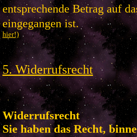
entsprechende Betrag auf d
eingegangen is
hier!)
5
.
Widerrufsrecht
Widerrufsrecht
Sie haben das Recht, binn