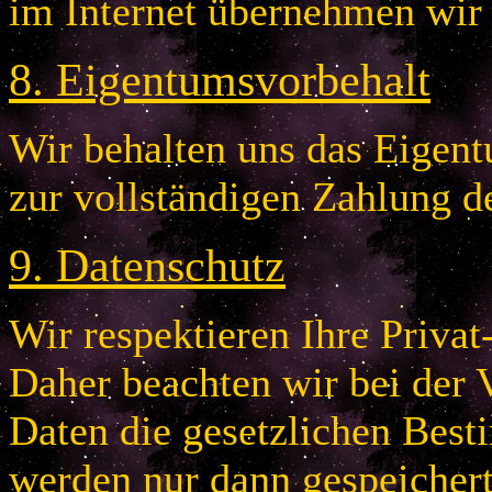
im Internet übernehmen wir
8
.
Eigentumsvorbehalt
Wir behalten uns das Eigentu
zur vollständigen Zahlung d
9
.
Datenschutz
Wir respektieren Ihre Privat
Daher beachten wir bei der 
Daten die gesetzlichen Bes
werden nur dann gespeichert