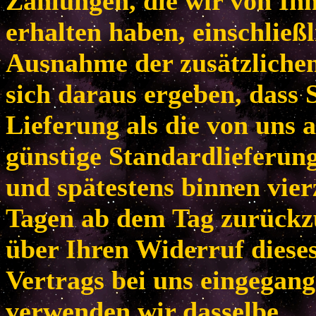
Zahlungen, die wir von Ih
erhalten haben, einschließl
Ausnahme der zusätzlichen
sich daraus ergeben, dass 
Lieferung als die von uns 
günstige Standardlieferun
und spätestens binnen vie
Tagen ab dem Tag zurückzu
über Ihren Widerruf diese
Vertrags bei uns eingegang
verwenden wir dasselbe