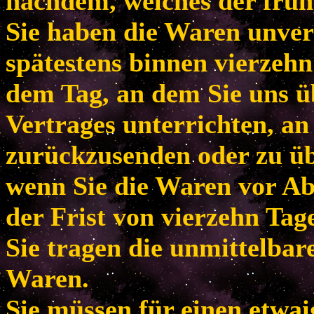
nachdem, welches der frühe
Sie haben die Waren unver
spätestens binnen vierzeh
dem Tag, an dem Sie uns ü
Vertrages unterrichten, an
zurückzusenden oder zu übe
wenn Sie die Waren vor Ab
der Frist von vierzehn Tag
Sie tragen die unmittelba
Waren.
Sie müssen für einen etwa