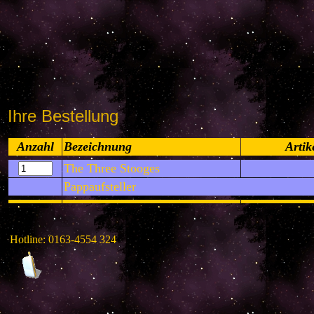
Ihre Bestellung
Anzahl
Bezeichnung
Artik
The Three Stooges
Pappaufsteller
Hotline: 0163-4554 324