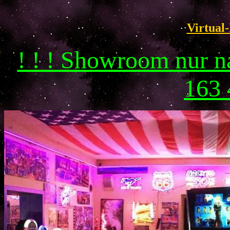
Virtual-
! ! ! Showroom nur 
163 