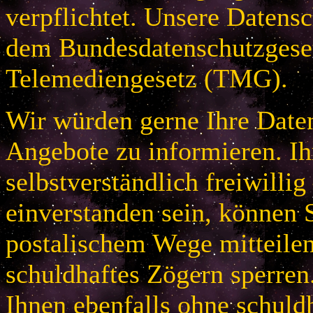
verpflichtet. Unsere Datensc
dem Bundesdatenschutzges
Telemediengesetz (TMG).
Wir würden gerne Ihre Daten
Angebote zu informieren. Ih
selbstverständlich freiwillig
einverstanden sein, können S
postalischem Wege mitteile
schuldhaftes Zögern sperren
Ihnen ebenfalls ohne schuld