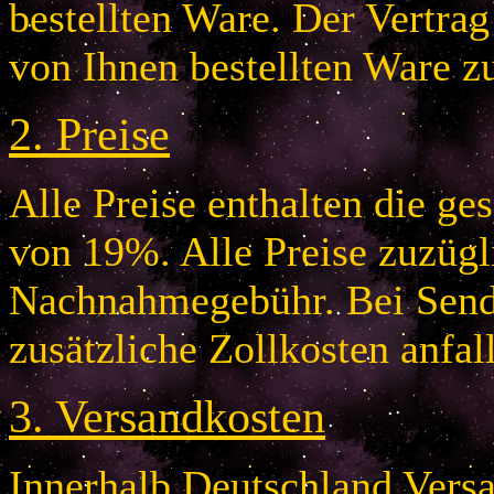
bestellten Ware. Der Vertr
von Ihnen bestellten Ware z
2.
Preise
Alle Preise enthalten die g
von 19%. Alle Preise zuzügl
Nachnahmegebühr. Bei Send
zusätzliche Zollkosten anfal
3.
Versandkosten
Innerhalb Deutschland Vers