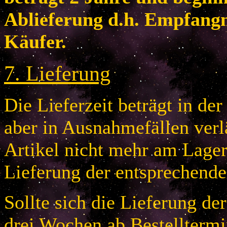
Ablieferung d.h. Empfang
Käufer.
7
.
Lieferung
Die Lieferzeit beträgt in de
aber in Ausnahmefällen verlä
Artikel nicht mehr am Lager 
Lieferung der entsprechende
Sollte sich die Lieferung de
drei Wochen ab Bestelltermi