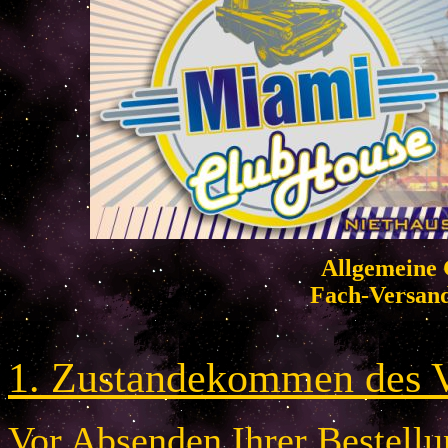
Allgemeine 
Fach-Versan
1. Zustandekommen des V
Vor Absenden Ihrer Bestellun