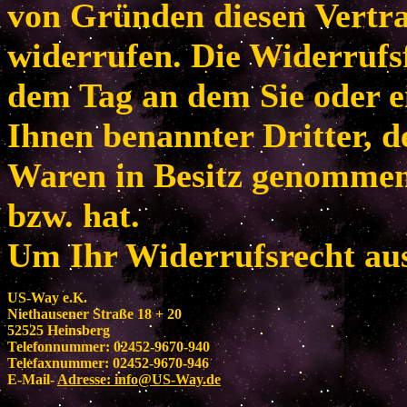
von Gründen diesen Vertr
widerrufen. Die Widerrufsf
dem Tag an dem Sie oder e
Ihnen benannter Dritter, de
Waren in Besitz genomme
bzw. hat.
Um Ihr Widerrufsrecht au
US-Way e.K.
Niethausener Straße 18 + 20
52525 Heinsberg
Telefonnummer: 02452-9670-940
Telefaxnummer: 02452-9670-946
E-Mail-
Adresse:
info@US-Way.de