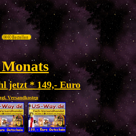
 Monats
l jetzt * 149,- Euro
zzgl. Versandkosten