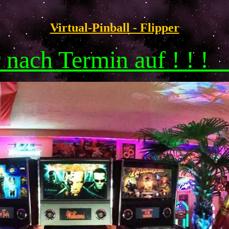
Virtual-Pinball - Flipper
r nach Termin auf ! ! 