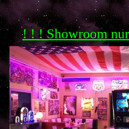
! ! ! Showroom nu