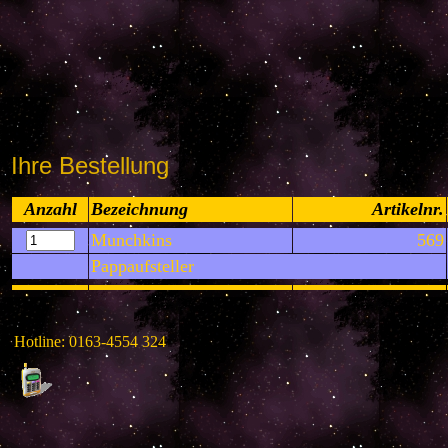
Ihre Bestellung
Anzahl
Bezeichnung
Artikelnr.
Munchkins
569
Pappaufsteller
Hotline: 0163-4554 324