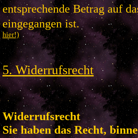
entsprechende Betrag auf d
eingegangen is
hier!)
5
.
Widerrufsrecht
Widerrufsrecht
Sie haben das Recht, binn