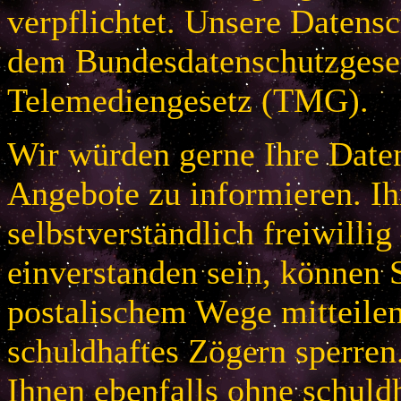
verpflichtet. Unsere Datensc
dem Bundesdatenschutzges
Telemediengesetz (TMG).
Wir würden gerne Ihre Daten
Angebote zu informieren. Ih
selbstverständlich freiwillig
einverstanden sein, können S
postalischem Wege mitteile
schuldhaftes Zögern sperren
Ihnen ebenfalls ohne schuld