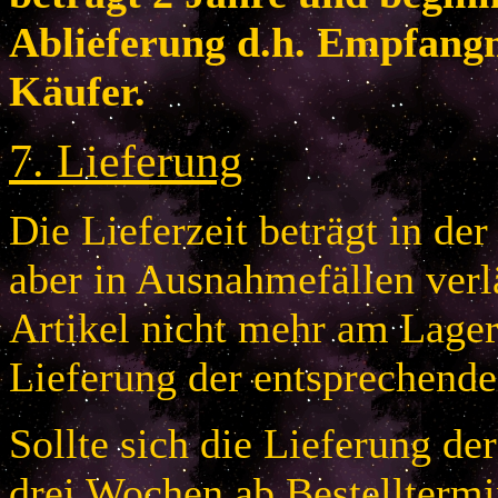
Ablieferung d.h. Empfang
Käufer.
7
.
Lieferung
Die Lieferzeit beträgt in de
aber in Ausnahmefällen verlä
Artikel nicht mehr am Lager 
Lieferung der entsprechende
Sollte sich die Lieferung de
drei Wochen ab Bestelltermi