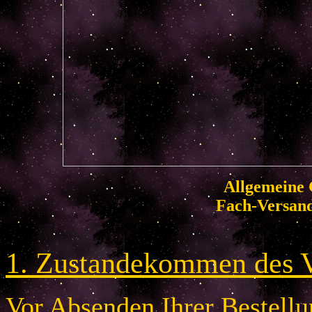
Allgemeine 
Fach-Versan
1. Zustandekommen des V
Vor Absenden Ihrer Bestellun