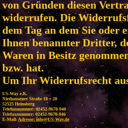
von Gründen diesen Vertr
widerrufen. Die Widerrufsf
dem Tag an dem Sie oder e
Ihnen benannter Dritter, de
Waren in Besitz genomme
bzw. hat.
Um Ihr Widerrufsrecht au
US-Way e.K.
Niethausener Straße 18 + 20
52525 Heinsberg
Telefonnummer: 02452-9670-940
Telefaxnummer: 02452-9670-946
E-Mail-
Adresse:
info@US-Way.de