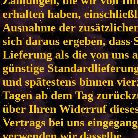
Zahlungen, die wir von Ih
erhalten haben, einschließl
Ausnahme der zusätzlichen
sich daraus ergeben, dass 
Lieferung als die von uns 
günstige Standardlieferun
und spätestens binnen vie
Tagen ab dem Tag zurückzu
über Ihren Widerruf diese
Vertrags bei uns eingegang
verwenden wir dasselbe