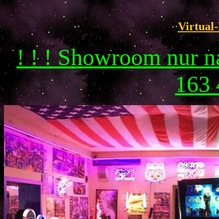
Virtual-
! ! ! Showroom nur 
163 