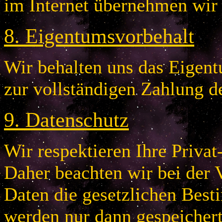
im Internet übernehmen wir
8
.
Eigentumsvorbehalt
Wir behalten uns das Eigentu
zur vollständigen Zahlung d
9
.
Datenschutz
Wir respektieren Ihre Privat
Daher beachten wir bei der 
Daten die gesetzlichen Bes
werden nur dann gespeichert