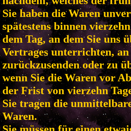
nachdem, welches der frühe
Sie haben die Waren unver
spätestens binnen vierzeh
dem Tag, an dem Sie uns ü
Vertrages unterrichten, an
zurückzusenden oder zu übe
wenn Sie die Waren vor Ab
der Frist von vierzehn Tag
Sie tragen die unmittelba
Waren.
Sie müssen für einen etwa