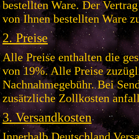
bestellten Ware. Der Vertr
von Ihnen bestellten Ware z
2.
Preise
Alle Preise enthalten die g
von 19%. Alle Preise zuzügl
Nachnahmegebühr. Bei Send
zusätzliche Zollkosten anfal
3.
Versandkosten
Innerhalb Deutschland Vers