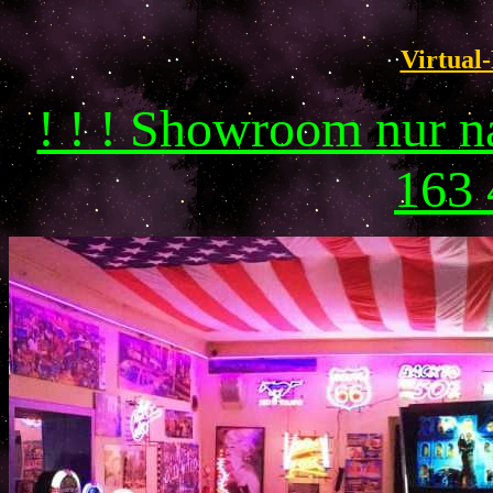
Virtual-
! ! ! Showroom nur 
163 