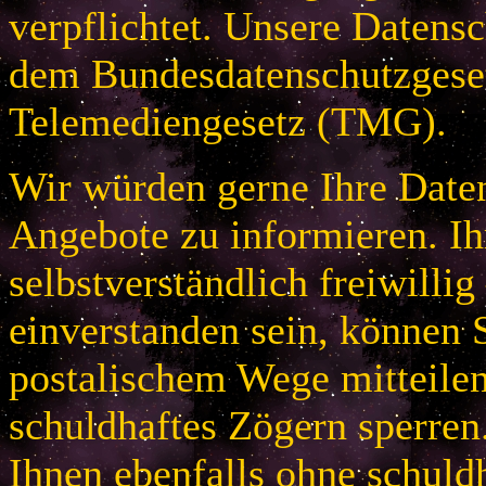
verpflichtet. Unsere Datensc
dem Bundesdatenschutzges
Telemediengesetz (TMG).
Wir würden gerne Ihre Daten
Angebote zu informieren. Ih
selbstverständlich freiwillig
einverstanden sein, können S
postalischem Wege mitteile
schuldhaftes Zögern sperren
Ihnen ebenfalls ohne schuld