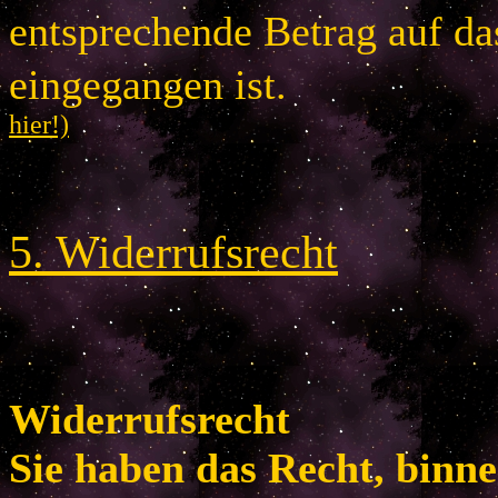
entsprechende Betrag auf d
eingegangen is
hier!)
5
.
Widerrufsrecht
Widerrufsrecht
Sie haben das Recht, binn