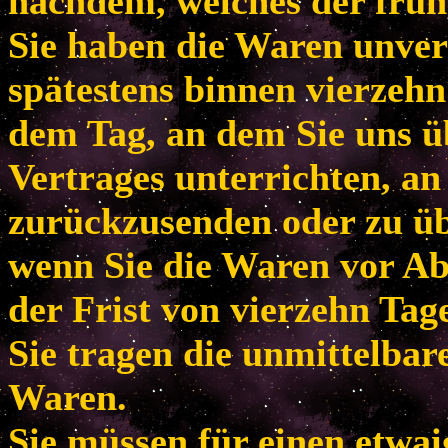
nachdem, welches der frühe
Sie haben die Waren unver
spätestens binnen vierzeh
dem Tag, an dem Sie uns ü
Vertrages unterrichten, an
zurückzusenden oder zu übe
wenn Sie die Waren vor Ab
der Frist von vierzehn Tag
Sie tragen die unmittelba
Waren.
Sie müssen für einen etwa