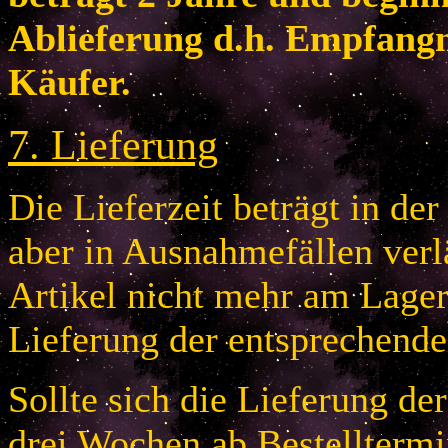
Ablieferung d.h. Empfang
Käufer.
7
.
Lieferung
Die Lieferzeit beträgt in de
aber in Ausnahmefällen verlä
Artikel nicht mehr am Lager 
Lieferung der entsprechende
Sollte sich die Lieferung de
drei Wochen ab Bestelltermi