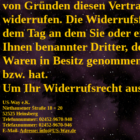
von Gründen diesen Vertr
widerrufen. Die Widerrufsf
dem Tag an dem Sie oder e
Ihnen benannter Dritter, de
Waren in Besitz genomme
bzw. hat.
Um Ihr Widerrufsrecht au
US-Way e.K.
Niethausener Straße 18 + 20
52525 Heinsberg
Telefonnummer: 02452-9670-940
Telefaxnummer: 02452-9670-946
E-Mail-
Adresse:
info@US-Way.de