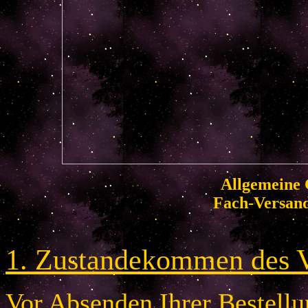
Allgemeine 
Fach-Versan
1. Zustandekommen des V
Vor Absenden Ihrer Bestellun