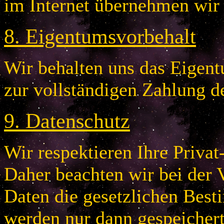
im Internet übernehmen wir
8
.
Eigentumsvorbehalt
Wir behalten uns das Eigentu
zur vollständigen Zahlung d
9
.
Datenschutz
Wir respektieren Ihre Privat
Daher beachten wir bei der 
Daten die gesetzlichen Bes
werden nur dann gespeichert