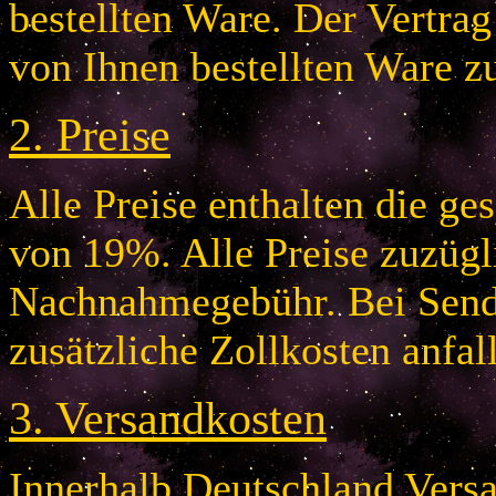
bestellten Ware. Der Vertr
von Ihnen bestellten Ware z
2.
Preise
Alle Preise enthalten die g
von 19%. Alle Preise zuzügl
Nachnahmegebühr. Bei Send
zusätzliche Zollkosten anfal
3.
Versandkosten
Innerhalb Deutschland Vers