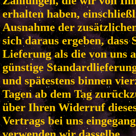
Zahlungen, die wir von Ih
erhalten haben, einschließl
Ausnahme der zusätzlichen
sich daraus ergeben, dass 
Lieferung als die von uns 
günstige Standardlieferun
und spätestens binnen vie
Tagen ab dem Tag zurückzu
über Ihren Widerruf diese
Vertrags bei uns eingegang
verwenden wir dasselbe