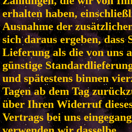
Zahlungen, die wir von Ih
erhalten haben, einschließl
Ausnahme der zusätzlichen
sich daraus ergeben, dass 
Lieferung als die von uns 
günstige Standardlieferun
und spätestens binnen vie
Tagen ab dem Tag zurückzu
über Ihren Widerruf diese
Vertrags bei uns eingegang
verwenden wir dasselbe