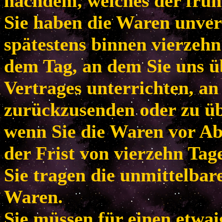
nachdem, welches der frühe
Sie haben die Waren unver
spätestens binnen vierzeh
dem Tag, an dem Sie uns ü
Vertrages unterrichten, an
zurückzusenden oder zu übe
wenn Sie die Waren vor Ab
der Frist von vierzehn Tag
Sie tragen die unmittelba
Waren.
Sie müssen für einen etwa