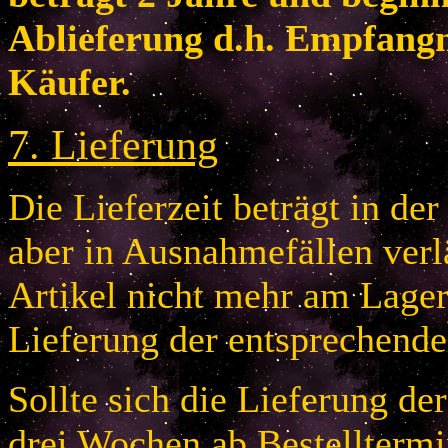
Ablieferung d.h. Empfang
Käufer.
7
.
Lieferung
Die Lieferzeit beträgt in de
aber in Ausnahmefällen verlä
Artikel nicht mehr am Lager 
Lieferung der entsprechende
Sollte sich die Lieferung de
drei Wochen ab Bestelltermi