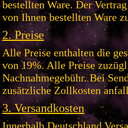
bestellten Ware. Der Vertr
von Ihnen bestellten Ware z
2.
Preise
Alle Preise enthalten die g
von 19%. Alle Preise zuzügl
Nachnahmegebühr. Bei Send
zusätzliche Zollkosten anfal
3.
Versandkosten
Innerhalb Deutschland Vers