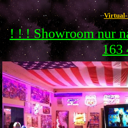
Virtual-
! ! ! Showroom nur 
163 