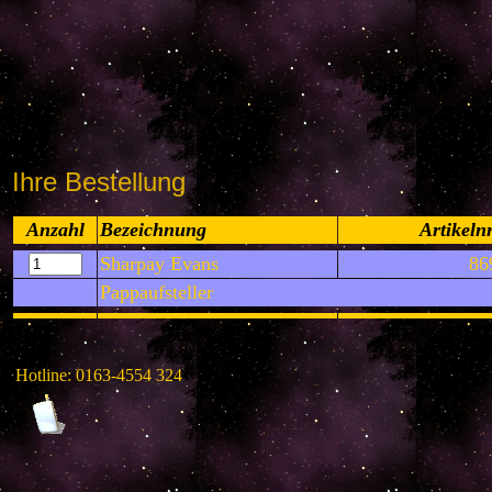
Ihre Bestellung
Anzahl
Bezeichnung
Artikelnr
Sharpay Evans
86
Pappaufsteller
Hotline: 0163-4554 324