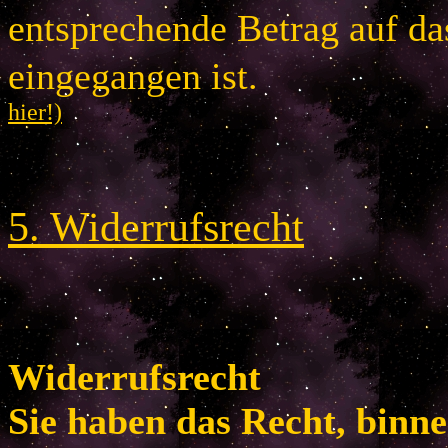
entsprechende Betrag auf d
eingegangen is
hier!)
5
.
Widerrufsrecht
Widerrufsrecht
Sie haben das Recht, binn