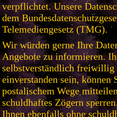
verpflichtet. Unsere Datensc
dem Bundesdatenschutzges
Telemediengesetz (TMG).
Wir würden gerne Ihre Daten
Angebote zu informieren. Ih
selbstverständlich freiwillig
einverstanden sein, können S
postalischem Wege mitteile
schuldhaftes Zögern sperren
Ihnen ebenfalls ohne schuld