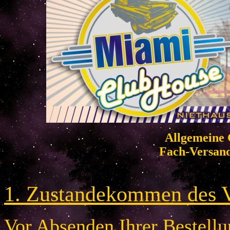
Allgemeine 
Fach-Versan
1. Zustandekommen des V
Vor Absenden Ihrer Bestellun