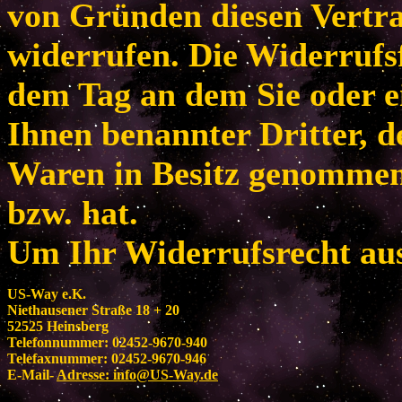
von Gründen diesen Vertr
widerrufen. Die Widerrufsf
dem Tag an dem Sie oder e
Ihnen benannter Dritter, de
Waren in Besitz genomme
bzw. hat.
Um Ihr Widerrufsrecht au
US-Way e.K.
Niethausener Straße 18 + 20
52525 Heinsberg
Telefonnummer: 02452-9670-940
Telefaxnummer: 02452-9670-946
E-Mail-
Adresse:
info@US-Way.de