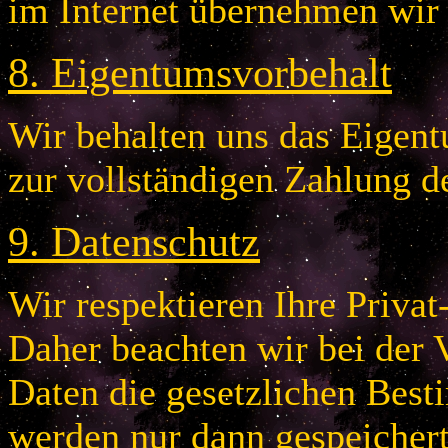
im Internet übernehmen wir
8
.
Eigentumsvorbehalt
Wir behalten uns das Eigentu
zur vollständigen Zahlung d
9
.
Datenschutz
Wir respektieren Ihre Privat
Daher beachten wir bei der 
Daten die gesetzlichen Bes
werden nur dann gespeichert