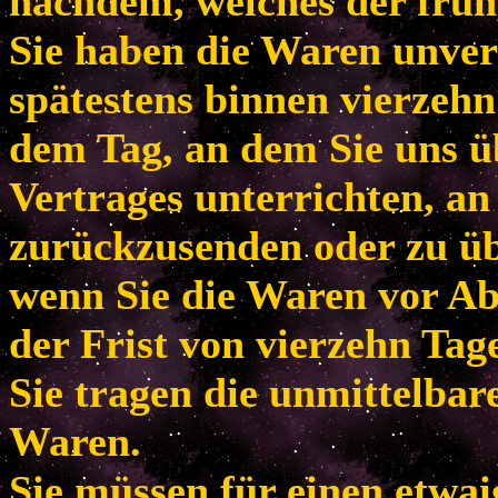
nachdem, welches der frühe
Sie haben die Waren unver
spätestens binnen vierzeh
dem Tag, an dem Sie uns ü
Vertrages unterrichten, an
zurückzusenden oder zu übe
wenn Sie die Waren vor Ab
der Frist von vierzehn Tag
Sie tragen die unmittelba
Waren.
Sie müssen für einen etwa