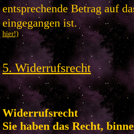
entsprechende Betrag auf d
eingegangen is
hier!)
5
.
Widerrufsrecht
Widerrufsrecht
Sie haben das Recht, binn