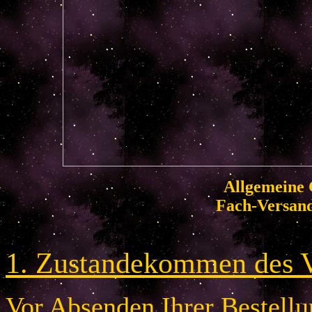
Allgemeine 
Fach-Versan
1. Zustandekommen des V
Vor Absenden Ihrer Bestellun