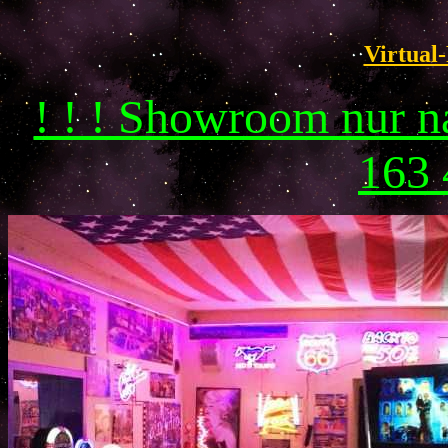
Virtual-
! ! ! Showroom nur 
163 