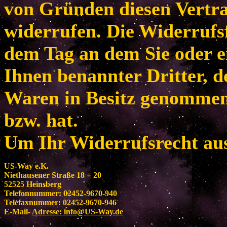
von Gründen diesen Vertr
widerrufen. Die Widerrufsf
dem Tag an dem Sie oder e
Ihnen benannter Dritter, de
Waren in Besitz genomme
bzw. hat.
Um Ihr Widerrufsrecht au
US-Way e.K.
Niethausener Straße 18 + 20
52525 Heinsberg
Telefonnummer: 02452-9670-940
Telefaxnummer: 02452-9670-946
E-Mail-
Adresse:
info@US-Way.de