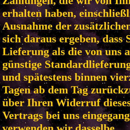
Zahlungen, die wir von Ih
erhalten haben, einschließl
Ausnahme der zusätzlichen
sich daraus ergeben, dass 
Lieferung als die von uns 
günstige Standardlieferun
und spätestens binnen vie
Tagen ab dem Tag zurückzu
über Ihren Widerruf diese
Vertrags bei uns eingegang
verwenden wir dasselbe