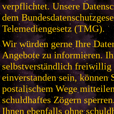
verpflichtet. Unsere Datensc
dem Bundesdatenschutzges
Telemediengesetz (TMG).
Wir würden gerne Ihre Daten
Angebote zu informieren. Ih
selbstverständlich freiwillig
einverstanden sein, können S
postalischem Wege mitteile
schuldhaftes Zögern sperren
Ihnen ebenfalls ohne schuld