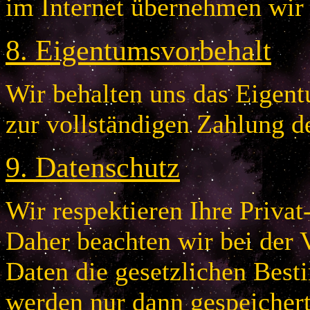
im Internet übernehmen wir
8
.
Eigentumsvorbehalt
Wir behalten uns das Eigentu
zur vollständigen Zahlung d
9
.
Datenschutz
Wir respektieren Ihre Privat
Daher beachten wir bei der 
Daten die gesetzlichen Bes
werden nur dann gespeichert