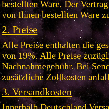
bestellten Ware. Der Vertr
von Ihnen bestellten Ware z
2.
Preise
Alle Preise enthalten die g
von 19%. Alle Preise zuzügl
Nachnahmegebühr. Bei Send
zusätzliche Zollkosten anfal
3.
Versandkosten
Innerhalb Deutschland Vers