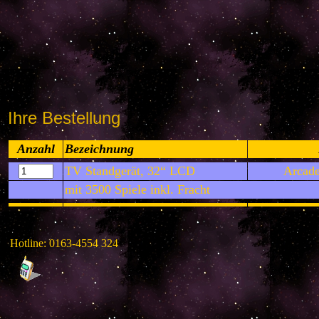
Ihre Bestellung
Anzahl
Bezeichnung
TV Standgerät, 32“ LCD
Arcad
mit 3500 Spiele inkl. Fracht
Hotline: 0163-4554 324