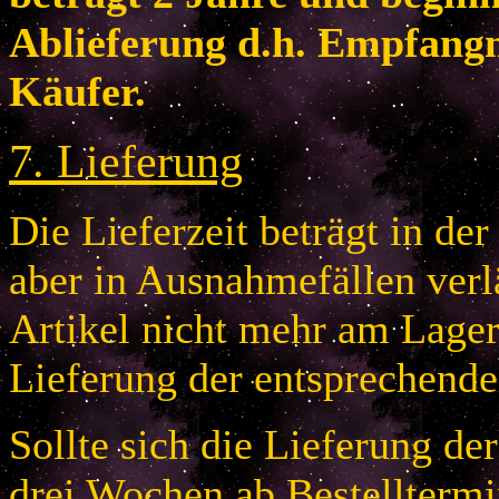
Ablieferung d.h. Empfang
Käufer.
7
.
Lieferung
Die Lieferzeit beträgt in de
aber in Ausnahmefällen verlä
Artikel nicht mehr am Lager 
Lieferung der entsprechende
Sollte sich die Lieferung de
drei Wochen ab Bestelltermi