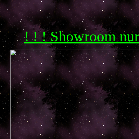
! ! ! Showroom nu