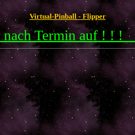
Virtual-Pinball - Flipper
r nach Termin auf ! ! 