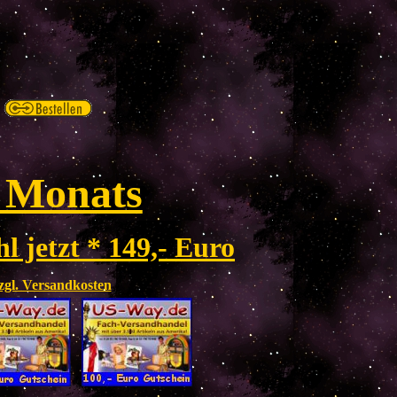
 Monats
l jetzt * 149,- Euro
zzgl. Versandkosten