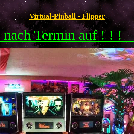
Virtual-Pinball - Flipper
r nach Termin auf ! ! 