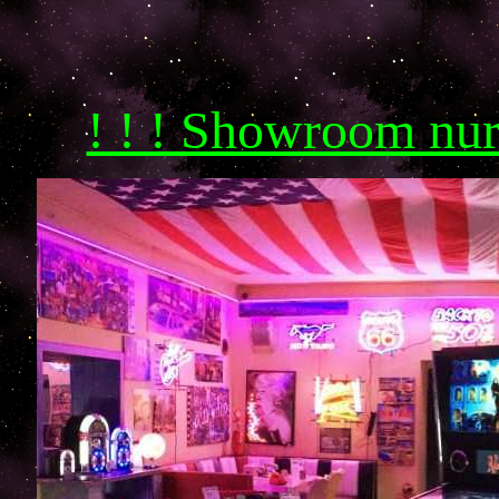
! ! ! Showroom nu