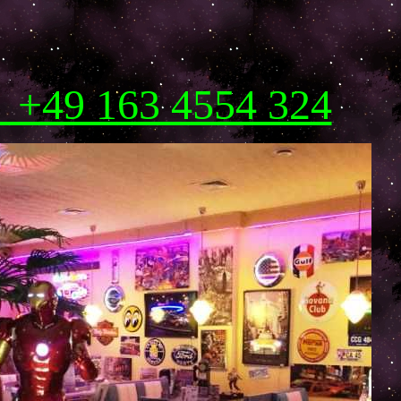
! +49 163 4554 324