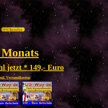
 Monats
l jetzt * 149,- Euro
zzgl. Versandkosten