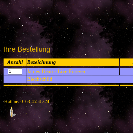
Ihre Bestellung
Anzahl
Bezeichnung
James Dean - Live Forever
Blechschild
Hotline: 0163-4554 324