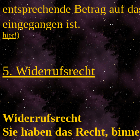
entsprechende Betrag auf d
eingegangen is
hier!)
5
.
Widerrufsrecht
Widerrufsrecht
Sie haben das Recht, binn