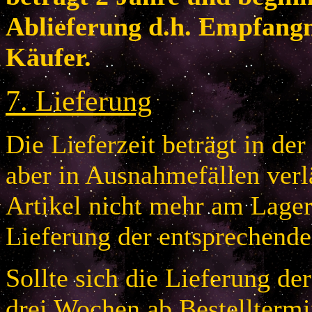
Ablieferung d.h. Empfang
Käufer.
7
.
Lieferung
Die Lieferzeit beträgt in de
aber in Ausnahmefällen verlä
Artikel nicht mehr am Lager 
Lieferung der entsprechende
Sollte sich die Lieferung de
drei Wochen ab Bestelltermi