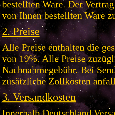
bestellten Ware. Der Vertr
von Ihnen bestellten Ware z
2.
Preise
Alle Preise enthalten die g
von 19%. Alle Preise zuzügl
Nachnahmegebühr. Bei Send
zusätzliche Zollkosten anfal
3.
Versandkosten
Innerhalb Deutschland Vers