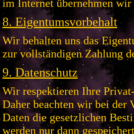
im Internet übernehmen wir
8
.
Eigentumsvorbehalt
Wir behalten uns das Eigentu
zur vollständigen Zahlung d
9
.
Datenschutz
Wir respektieren Ihre Privat
Daher beachten wir bei der 
Daten die gesetzlichen Bes
werden nur dann gespeichert