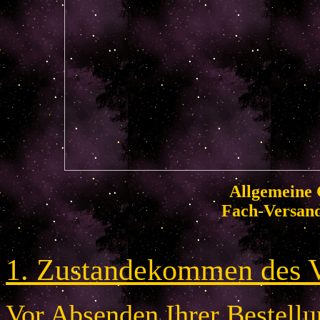
Allgemeine 
Fach-Versan
1. Zustandekommen des V
Vor Absenden Ihrer Bestellun