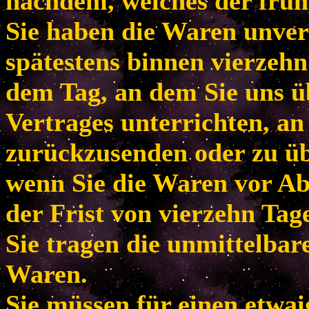
nachdem, welches der frühe
Sie haben die Waren unver
spätestens binnen vierzeh
dem Tag, an dem Sie uns ü
Vertrages unterrichten, an
zurückzusenden oder zu übe
wenn Sie die Waren vor Ab
der Frist von vierzehn Tag
Sie tragen die unmittelba
Waren.
Sie müssen für einen etwa