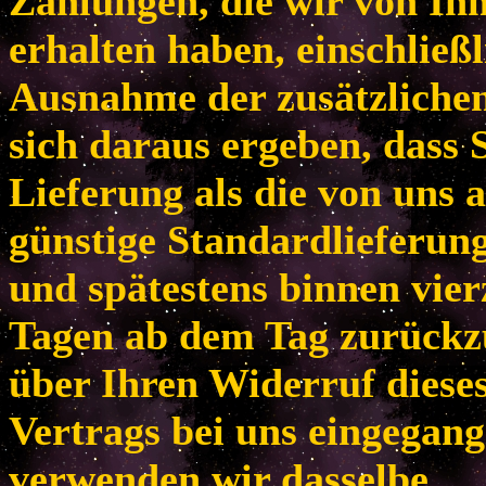
Zahlungen, die wir von Ih
erhalten haben, einschließl
Ausnahme der zusätzlichen
sich daraus ergeben, dass 
Lieferung als die von uns 
günstige Standardlieferun
und spätestens binnen vie
Tagen ab dem Tag zurückzu
über Ihren Widerruf diese
Vertrags bei uns eingegang
verwenden wir dasselbe