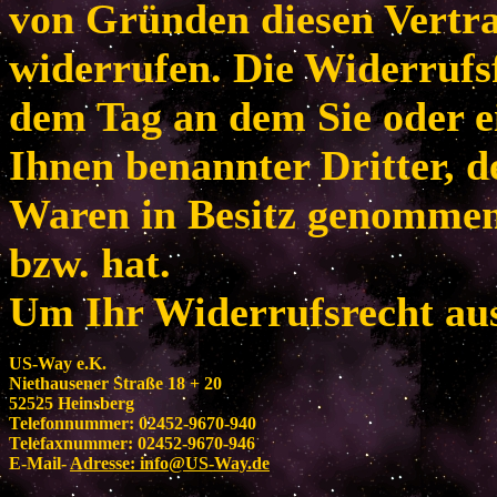
von Gründen diesen Vertr
widerrufen. Die Widerrufsf
dem Tag an dem Sie oder e
Ihnen benannter Dritter, de
Waren in Besitz genomme
bzw. hat.
Um Ihr Widerrufsrecht au
US-Way e.K.
Niethausener Straße 18 + 20
52525 Heinsberg
Telefonnummer: 02452-9670-940
Telefaxnummer: 02452-9670-946
E-Mail-
Adresse:
info@US-Way.de