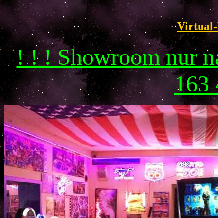
Virtual-
! ! ! Showroom nur 
163 