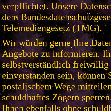
verpflichtet. Unsere Datensc
dem Bundesdatenschutzges
Telemediengesetz (TMG).
Wir würden gerne Ihre Daten
Angebote zu informieren. Ih
selbstverständlich freiwillig
einverstanden sein, können S
postalischem Wege mitteile
schuldhaftes Zögern sperren
Ihnen ebenfalls ohne schuld