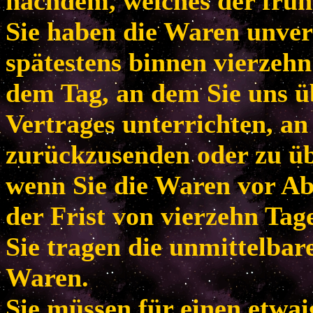
nachdem, welches der frühe
Sie haben die Waren unver
spätestens binnen vierzeh
dem Tag, an dem Sie uns ü
Vertrages unterrichten, an
zurückzusenden oder zu übe
wenn Sie die Waren vor Ab
der Frist von vierzehn Tag
Sie tragen die unmittelba
Waren.
Sie müssen für einen etwa