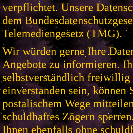
verpflichtet. Unsere Datensc
dem Bundesdatenschutzges
Telemediengesetz (TMG).
Wir würden gerne Ihre Daten
Angebote zu informieren. Ih
selbstverständlich freiwillig
einverstanden sein, können S
postalischem Wege mitteile
schuldhaftes Zögern sperren
Ihnen ebenfalls ohne schuld