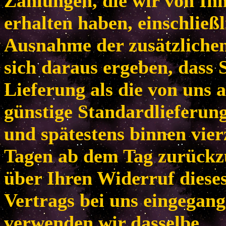
Zahlungen, die wir von Ih
erhalten haben, einschließl
Ausnahme der zusätzlichen
sich daraus ergeben, dass 
Lieferung als die von uns 
günstige Standardlieferun
und spätestens binnen vie
Tagen ab dem Tag zurückzu
über Ihren Widerruf diese
Vertrags bei uns eingegang
verwenden wir dasselbe