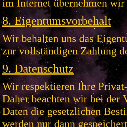
im Internet übernehmen wir
8
.
Eigentumsvorbehalt
Wir behalten uns das Eigentu
zur vollständigen Zahlung d
9
.
Datenschutz
Wir respektieren Ihre Privat
Daher beachten wir bei der 
Daten die gesetzlichen Bes
werden nur dann gespeichert