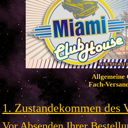
Allgemeine 
Fach-Versan
1. Zustandekommen des V
Vor Absenden Ihrer Bestellun