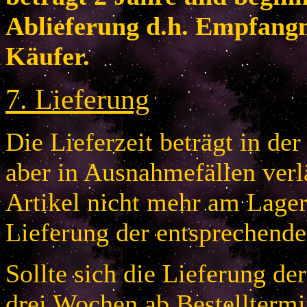
Ablieferung d.h. Empfang
Käufer.
7
.
Lieferung
Die Lieferzeit beträgt in de
aber in Ausnahmefällen verlä
Artikel nicht mehr am Lager 
Lieferung der entsprechende
Sollte sich die Lieferung de
drei Wochen ab Bestelltermi