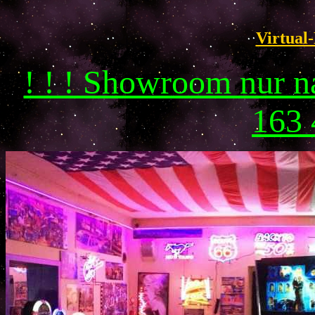
Virtual-
! ! ! Showroom nur 
163 