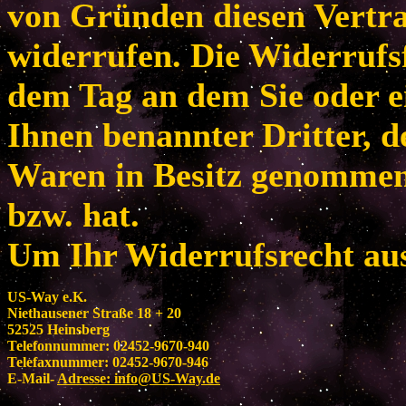
von Gründen diesen Vertr
widerrufen. Die Widerrufsf
dem Tag an dem Sie oder e
Ihnen benannter Dritter, de
Waren in Besitz genomme
bzw. hat.
Um Ihr Widerrufsrecht au
US-Way e.K.
Niethausener Straße 18 + 20
52525 Heinsberg
Telefonnummer: 02452-9670-940
Telefaxnummer: 02452-9670-946
E-Mail-
Adresse:
info@US-Way.de