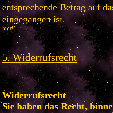
entsprechende Betrag auf d
eingegangen is
hier!)
5
.
Widerrufsrecht
Widerrufsrecht
Sie haben das Recht, binn