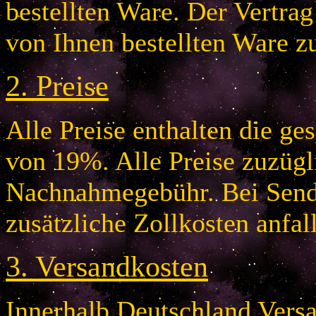
bestellten Ware. Der Vertr
von Ihnen bestellten Ware z
2.
Preise
Alle Preise enthalten die g
von 19%. Alle Preise zuzügl
Nachnahmegebühr. Bei Send
zusätzliche Zollkosten anfal
3.
Versandkosten
Innerhalb Deutschland Vers