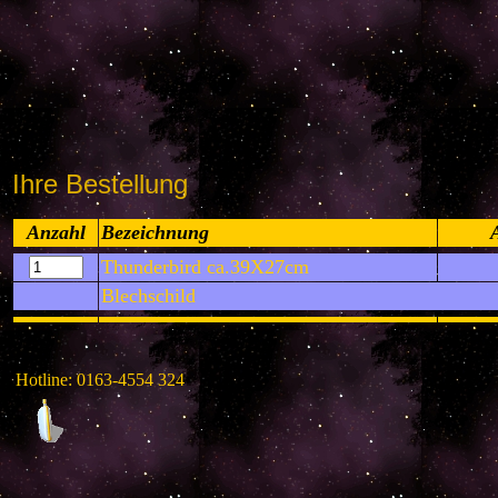
Ihre Bestellung
Anzahl
Bezeichnung
Thunderbird ca.39X27cm
Blechschild
Hotline: 0163-4554 324