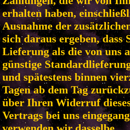
Zahlungen, die wir von Ih
erhalten haben, einschließl
Ausnahme der zusätzlichen
sich daraus ergeben, dass 
Lieferung als die von uns 
günstige Standardlieferun
und spätestens binnen vie
Tagen ab dem Tag zurückzu
über Ihren Widerruf diese
Vertrags bei uns eingegang
verwenden wir dasselbe