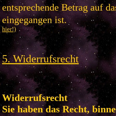
entsprechende Betrag auf d
eingegangen is
hier!)
5
.
Widerrufsrecht
Widerrufsrecht
Sie haben das Recht, binn