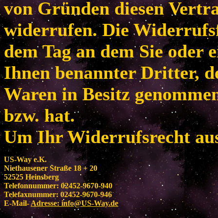
von Gründen diesen Vertr
widerrufen. Die Widerrufsf
dem Tag an dem Sie oder e
Ihnen benannter Dritter, de
Waren in Besitz genomme
bzw. hat.
Um Ihr Widerrufsrecht au
US-Way e.K.
Niethausener Straße 18 + 20
52525 Heinsberg
Telefonnummer: 02452-9670-940
Telefaxnummer: 02452-9670-946
E-Mail-
Adresse:
info@US-Way.de