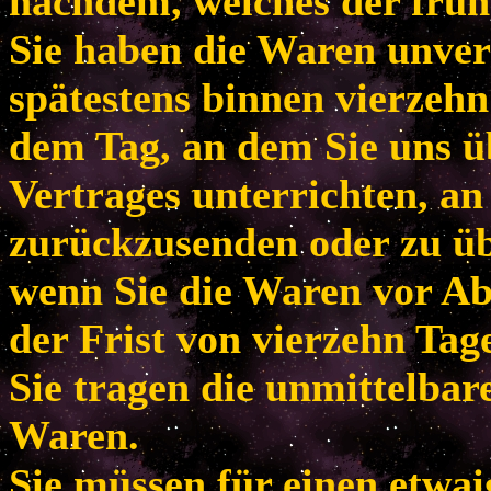
nachdem, welches der frühe
Sie haben die Waren unver
spätestens binnen vierzeh
dem Tag, an dem Sie uns ü
Vertrages unterrichten, an
zurückzusenden oder zu übe
wenn Sie die Waren vor Ab
der Frist von vierzehn Tag
Sie tragen die unmittelba
Waren.
Sie müssen für einen etwa