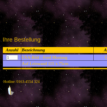
Ihre Bestellung
Anzahl
Bezeichnung
A
USA-Bild - Ford Mustang
Auf Leinwand 115 x 75cm
Hotline: 0163-4554 324