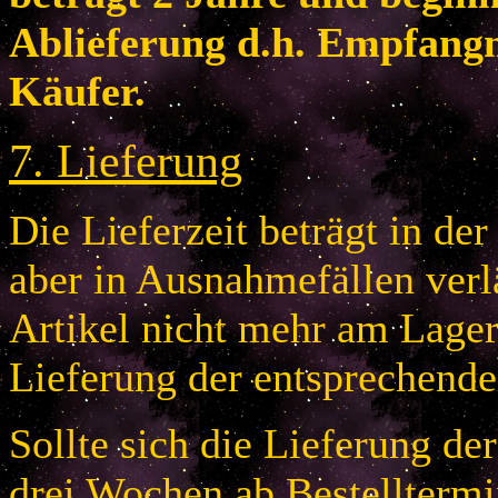
Ablieferung d.h. Empfang
Käufer.
7
.
Lieferung
Die Lieferzeit beträgt in de
aber in Ausnahmefällen verlä
Artikel nicht mehr am Lager 
Lieferung der entsprechende
Sollte sich die Lieferung de
drei Wochen ab Bestelltermi