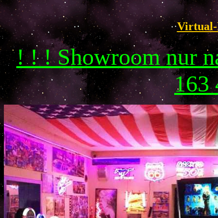
Virtual-
! ! ! Showroom nur 
163 