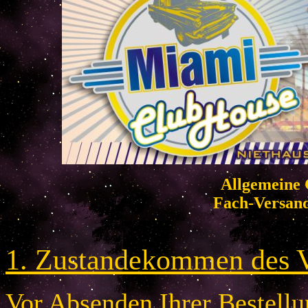
Allgemeine 
Fach-Versan
1. Zustandekommen des V
Vor Absenden Ihrer Bestellun