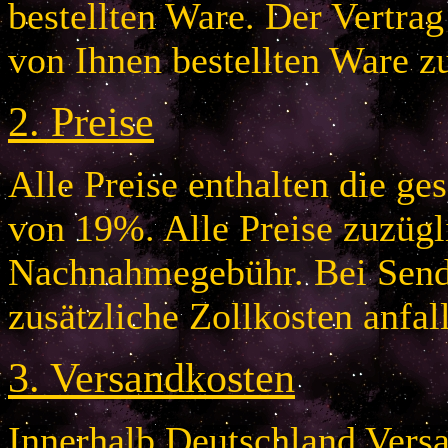
bestellten Ware. Der Vertr
von Ihnen bestellten Ware z
2.
Preise
Alle Preise enthalten die g
von 19%. Alle Preise zuzügl
Nachnahmegebühr. Bei Send
zusätzliche Zollkosten anfal
3.
Versandkosten
Innerhalb Deutschland Vers