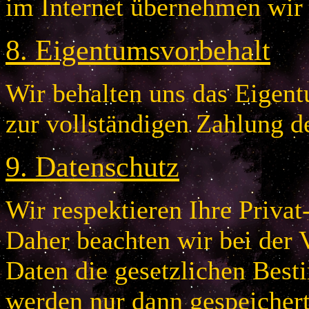
im Internet übernehmen wir
8
.
Eigentumsvorbehalt
Wir behalten uns das Eigentu
zur vollständigen Zahlung d
9
.
Datenschutz
Wir respektieren Ihre Privat
Daher beachten wir bei der 
Daten die gesetzlichen Bes
werden nur dann gespeichert