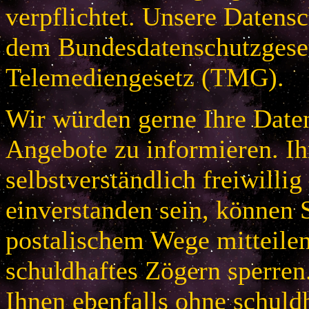
verpflichtet. Unsere Datensc
dem Bundesdatenschutzges
Telemediengesetz (TMG).
Wir würden gerne Ihre Daten
Angebote zu informieren. Ih
selbstverständlich freiwillig
einverstanden sein, können S
postalischem Wege mitteile
schuldhaftes Zögern sperren
Ihnen ebenfalls ohne schuld