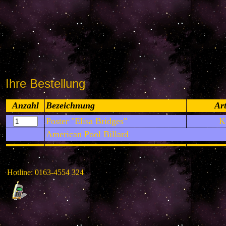
Ihre Bestellung
Anzahl
Bezeichnung
Art
Poster "Elisa Bridges"
K
American Pool Billard
Hotline: 0163-4554 324