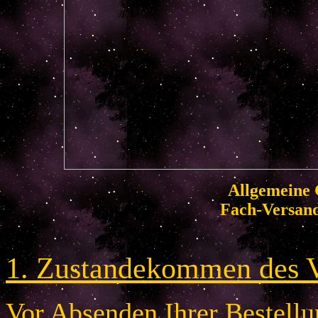
Allgemeine 
Fach-Versan
1. Zustandekommen des V
Vor Absenden Ihrer Bestellun