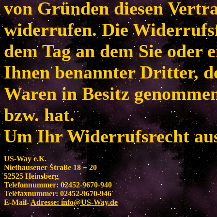
von Gründen diesen Vertr
widerrufen. Die Widerrufsf
dem Tag an dem Sie oder e
Ihnen benannter Dritter, de
Waren in Besitz genomme
bzw. hat.
Um Ihr Widerrufsrecht au
US-Way e.K.
Niethausener Straße 18 + 20
52525 Heinsberg
Telefonnummer: 02452-9670-940
Telefaxnummer: 02452-9670-946
E-Mail-
Adresse:
info@US-Way.de