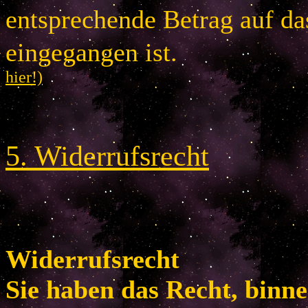
entsprechende Betrag auf d
eingegangen is
hier!)
5
.
Widerrufsrecht
Widerrufsrecht
Sie haben das Recht, binn