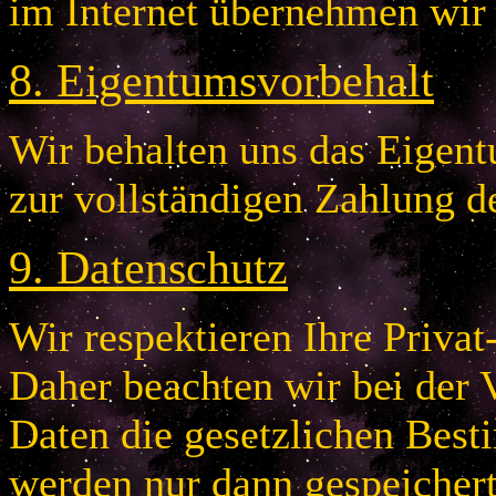
im Internet übernehmen wir
8
.
Eigentumsvorbehalt
Wir behalten uns das Eigentu
zur vollständigen Zahlung d
9
.
Datenschutz
Wir respektieren Ihre Privat
Daher beachten wir bei der 
Daten die gesetzlichen Bes
werden nur dann gespeichert