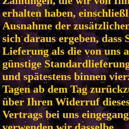
Zahlungen, die wir von Ih
erhalten haben, einschließl
Ausnahme der zusätzlichen
sich daraus ergeben, dass 
Lieferung als die von uns 
günstige Standardlieferun
und spätestens binnen vie
Tagen ab dem Tag zurückzu
über Ihren Widerruf diese
Vertrags bei uns eingegang
verwenden wir dasselbe