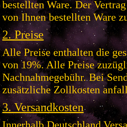
bestellten Ware. Der Vertr
von Ihnen bestellten Ware z
2.
Preise
Alle Preise enthalten die g
von 19%. Alle Preise zuzügl
Nachnahmegebühr. Bei Send
zusätzliche Zollkosten anfal
3.
Versandkosten
Innerhalb Deutschland Vers