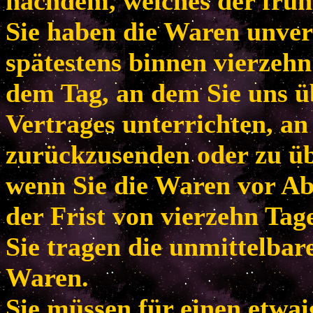
nachdem, welches der frühe
Sie haben die Waren unver
spätestens binnen vierzeh
dem Tag, an dem Sie uns ü
Vertrages unterrichten, an
zurückzusenden oder zu übe
wenn Sie die Waren vor Ab
der Frist von vierzehn Tag
Sie tragen die unmittelba
Waren.
Sie müssen für einen etwa