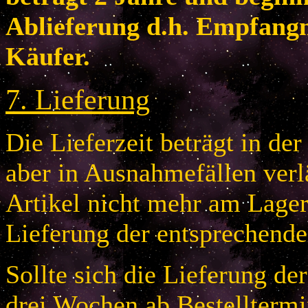
Ablieferung d.h. Empfang
Käufer.
7
.
Lieferung
Die Lieferzeit beträgt in de
aber in Ausnahmefällen verlä
Artikel nicht mehr am Lager 
Lieferung der entsprechende
Sollte sich die Lieferung de
drei Wochen ab Bestelltermi