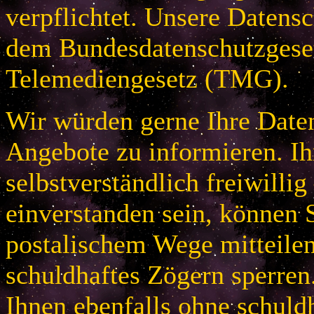
verpflichtet. Unsere Datensc
dem Bundesdatenschutzges
Telemediengesetz (TMG).
Wir würden gerne Ihre Daten
Angebote zu informieren. Ih
selbstverständlich freiwillig
einverstanden sein, können S
postalischem Wege mitteile
schuldhaftes Zögern sperren
Ihnen ebenfalls ohne schuld