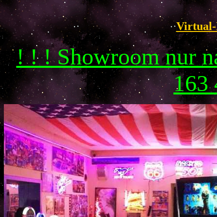
Virtual-
! ! ! Showroom nur 
163 