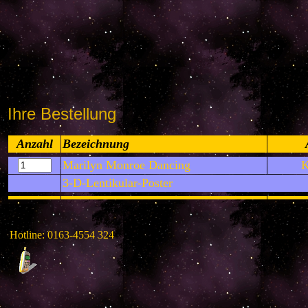
Ihre Bestellung
Anzahl
Bezeichnung
Marilyn Monroe Dancing
K
3-D-Lentikular-Poster
Hotline: 0163-4554 324