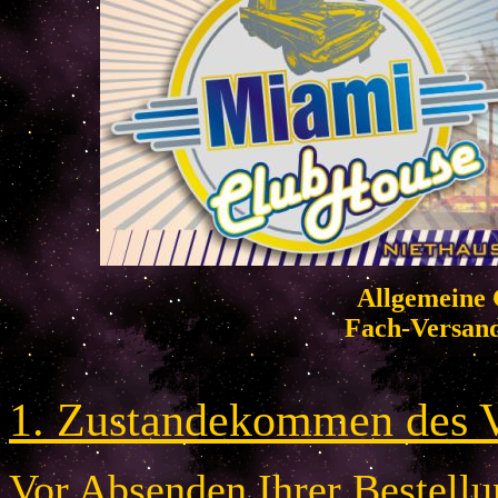
Allgemeine 
Fach-Versan
1. Zustandekommen des V
Vor Absenden Ihrer Bestellun