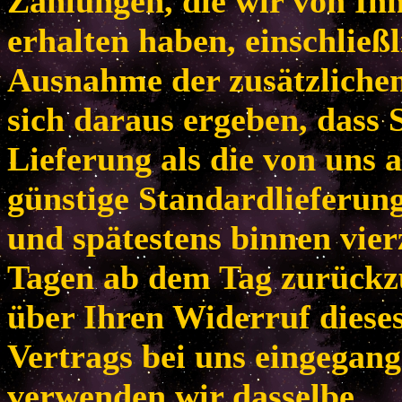
Zahlungen, die wir von Ih
erhalten haben, einschließl
Ausnahme der zusätzlichen
sich daraus ergeben, dass 
Lieferung als die von uns 
günstige Standardlieferun
und spätestens binnen vie
Tagen ab dem Tag zurückzu
über Ihren Widerruf diese
Vertrags bei uns eingegang
verwenden wir dasselbe