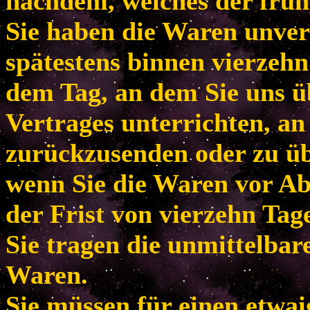
nachdem, welches der frühe
Sie haben die Waren unver
spätestens binnen vierzeh
dem Tag, an dem Sie uns ü
Vertrages unterrichten, an
zurückzusenden oder zu übe
wenn Sie die Waren vor Ab
der Frist von vierzehn Tag
Sie tragen die unmittelba
Waren.
Sie müssen für einen etwa