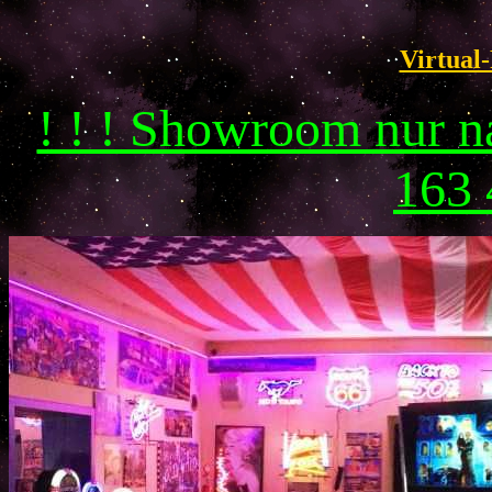
Virtual-
! ! ! Showroom nur 
163 