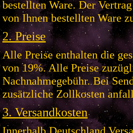
bestellten Ware. Der Vertr
von Ihnen bestellten Ware z
2.
Preise
Alle Preise enthalten die g
von 19%. Alle Preise zuzügl
Nachnahmegebühr. Bei Send
zusätzliche Zollkosten anfal
3.
Versandkosten
Innerhalb Deutschland Vers