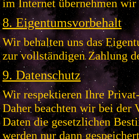
im Internet übernehmen wir
8
.
Eigentumsvorbehalt
Wir behalten uns das Eigentu
zur vollständigen Zahlung d
9
.
Datenschutz
Wir respektieren Ihre Privat
Daher beachten wir bei der 
Daten die gesetzlichen Bes
werden nur dann gespeichert