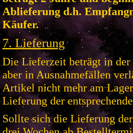
Ablieferung d.h. Empfang
Käufer.
7
.
Lieferung
Die Lieferzeit beträgt in de
aber in Ausnahmefällen verlä
Artikel nicht mehr am Lager 
Lieferung der entsprechende
Sollte sich die Lieferung de
drei Wochen ab Bestelltermi