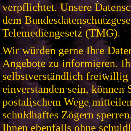
verpflichtet. Unsere Datensc
dem Bundesdatenschutzges
Telemediengesetz (TMG).
Wir würden gerne Ihre Daten
Angebote zu informieren. Ih
selbstverständlich freiwillig
einverstanden sein, können S
postalischem Wege mitteile
schuldhaftes Zögern sperren
Ihnen ebenfalls ohne schuld