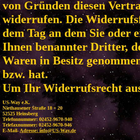
von Gründen diesen Vertr
widerrufen. Die Widerrufsf
dem Tag an dem Sie oder e
Ihnen benannter Dritter, de
Waren in Besitz genomme
bzw. hat.
Um Ihr Widerrufsrecht au
US-Way e.K.
Niethausener Straße 18 + 20
52525 Heinsberg
Telefonnummer: 02452-9670-940
Telefaxnummer: 02452-9670-946
E-Mail-
Adresse:
info@US-Way.de