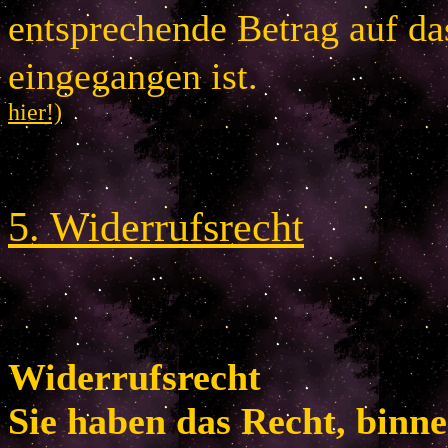
entsprechende Betrag auf d
eingegangen is
hier!)
5
.
Widerrufsrecht
Widerrufsrecht
Sie haben das Recht, binn