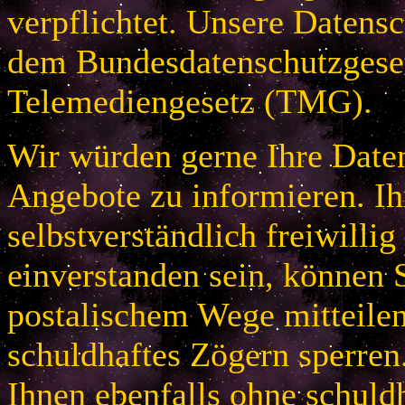
verpflichtet. Unsere Datensc
dem Bundesdatenschutzges
Telemediengesetz (TMG).
Wir würden gerne Ihre Daten
Angebote zu informieren. Ih
selbstverständlich freiwillig
einverstanden sein, können S
postalischem Wege mitteile
schuldhaftes Zögern sperren
Ihnen ebenfalls ohne schuld