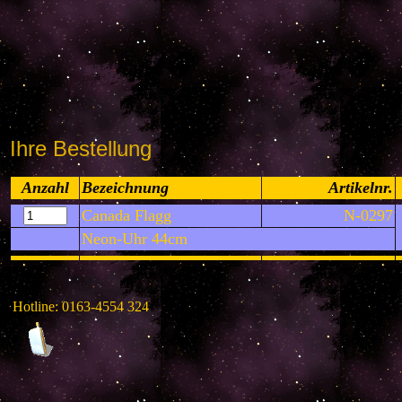
Ihre Bestellung
Anzahl
Bezeichnung
Artikelnr.
Canada Flagg
N-0297
Neon-Uhr 44cm
Hotline: 0163-4554 324