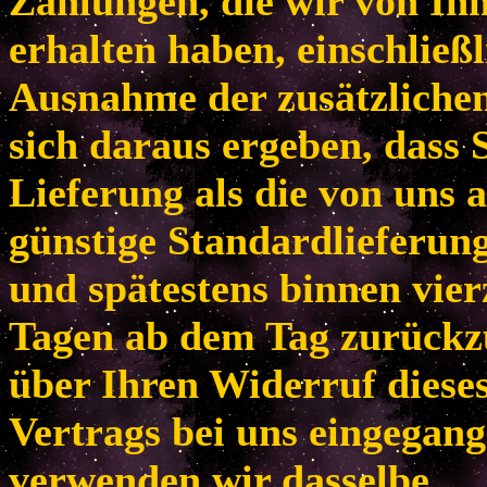
Zahlungen, die wir von Ih
erhalten haben, einschließl
Ausnahme der zusätzlichen
sich daraus ergeben, dass 
Lieferung als die von uns 
günstige Standardlieferun
und spätestens binnen vie
Tagen ab dem Tag zurückzu
über Ihren Widerruf diese
Vertrags bei uns eingegang
verwenden wir dasselbe