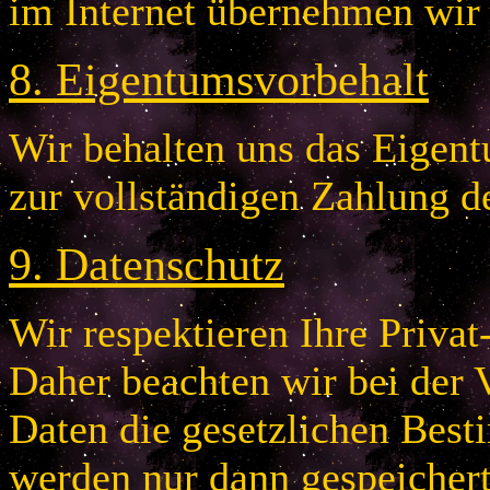
im Internet übernehmen wir
8
.
Eigentumsvorbehalt
Wir behalten uns das Eigentu
zur vollständigen Zahlung d
9
.
Datenschutz
Wir respektieren Ihre Privat
Daher beachten wir bei der 
Daten die gesetzlichen Bes
werden nur dann gespeichert