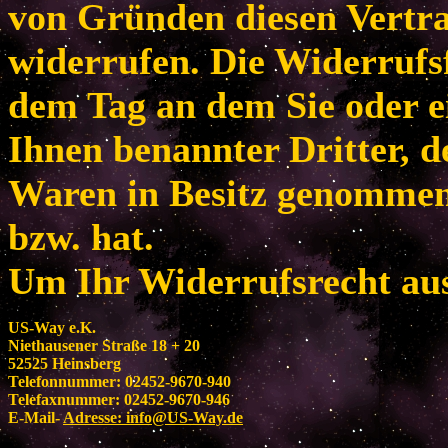
von Gründen diesen Vertr
widerrufen. Die Widerrufsf
dem Tag an dem Sie oder e
Ihnen benannter Dritter, de
Waren in Besitz genomme
bzw. hat.
Um Ihr Widerrufsrecht au
US-Way e.K.
Niethausener Straße 18 + 20
52525 Heinsberg
Telefonnummer: 02452-9670-940
Telefaxnummer: 02452-9670-946
E-Mail-
Adresse:
info@US-Way.de