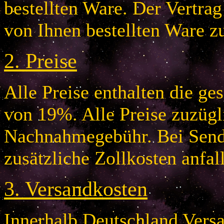
bestellten Ware. Der Vertr
von Ihnen bestellten Ware z
2.
Preise
Alle Preise enthalten die g
von 19%. Alle Preise zuzügl
Nachnahmegebühr. Bei Send
zusätzliche Zollkosten anfal
3.
Versandkosten
Innerhalb Deutschland Vers