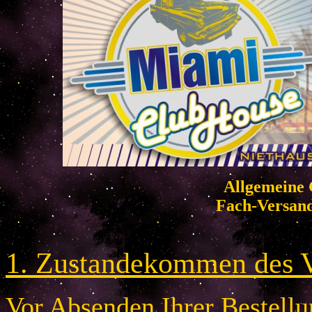
Allgemeine 
Fach-Versan
1. Zustandekommen des V
Vor Absenden Ihrer Bestellun