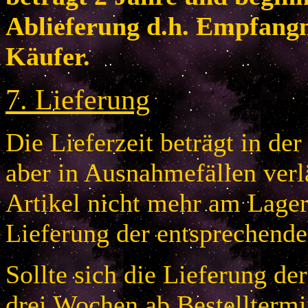
Ablieferung d.h. Empfang
Käufer.
7
.
Lieferung
Die Lieferzeit beträgt in de
aber in Ausnahmefällen verlä
Artikel nicht mehr am Lager 
Lieferung der entsprechende
Sollte sich die Lieferung de
drei Wochen ab Bestelltermi