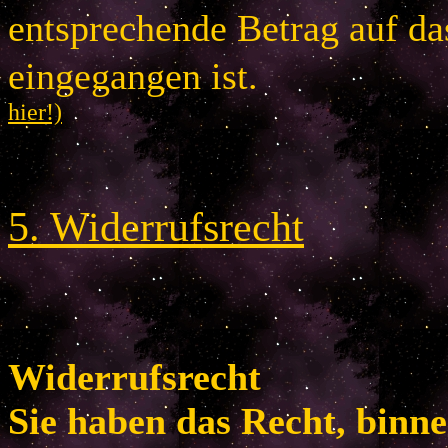
entsprechende Betrag auf d
eingegangen is
hier!)
5
.
Widerrufsrecht
Widerrufsrecht
Sie haben das Recht, binn