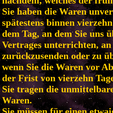
nachdem, welches der frühe
Sie haben die Waren unver
spätestens binnen vierzeh
dem Tag, an dem Sie uns ü
Vertrages unterrichten, an
zurückzusenden oder zu übe
wenn Sie die Waren vor Ab
der Frist von vierzehn Tag
Sie tragen die unmittelba
Waren.
Sie müssen für einen etwa