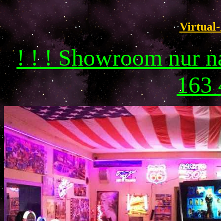
Virtual-
! ! ! Showroom nur 
163 