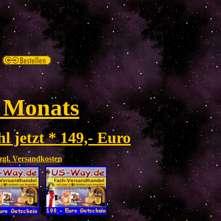
 Monats
l jetzt * 149,- Euro
zzgl. Versandkosten