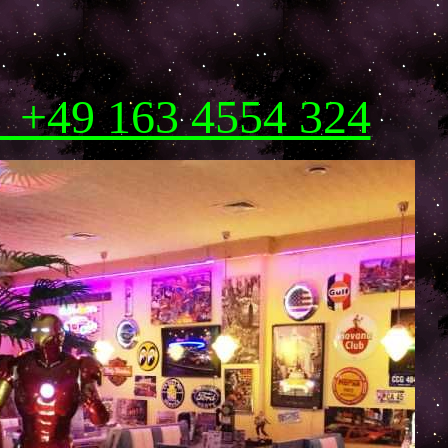
! +49 163 4554 324