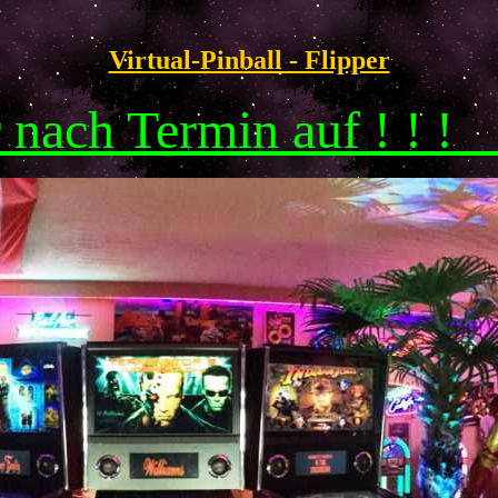
Virtual-Pinball - Flipper
r nach Termin auf ! ! 