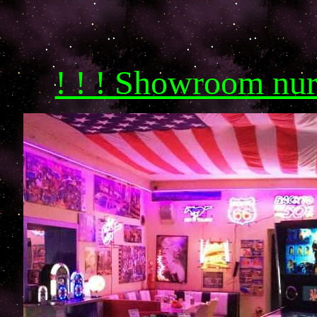
! ! ! Showroom nu