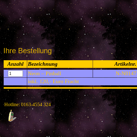
Ihre Bestellung
Anzahl
Bezeichnung
Artikelnr.
Neon – Pinball
N-N0147
inkl. 120,- Euro Fracht
Hotline: 0163-4554 324