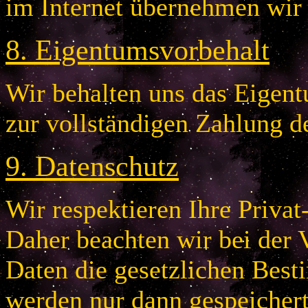
im Internet übernehmen wir
8
.
Eigentumsvorbehalt
Wir behalten uns das Eigentu
zur vollständigen Zahlung d
9
.
Datenschutz
Wir respektieren Ihre Privat
Daher beachten wir bei der 
Daten die gesetzlichen Bes
werden nur dann gespeichert