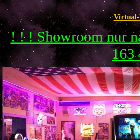
Virtual-
! ! ! Showroom nur 
163 