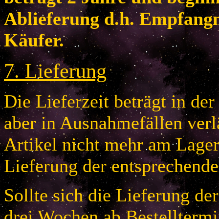
Ablieferung d.h. Empfang
Käufer.
7
.
Lieferung
Die Lieferzeit beträgt in de
aber in Ausnahmefällen verlä
Artikel nicht mehr am Lager 
Lieferung der entsprechende
Sollte sich die Lieferung de
drei Wochen ab Bestelltermi