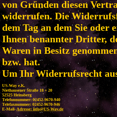
von Gründen diesen Vertr
widerrufen. Die Widerrufsf
dem Tag an dem Sie oder e
Ihnen benannter Dritter, de
Waren in Besitz genomme
bzw. hat.
Um Ihr Widerrufsrecht au
US-Way e.K.
Niethausener Straße 18 + 20
52525 Heinsberg
Telefonnummer: 02452-9670-940
Telefaxnummer: 02452-9670-946
E-Mail-
Adresse:
info@US-Way.de