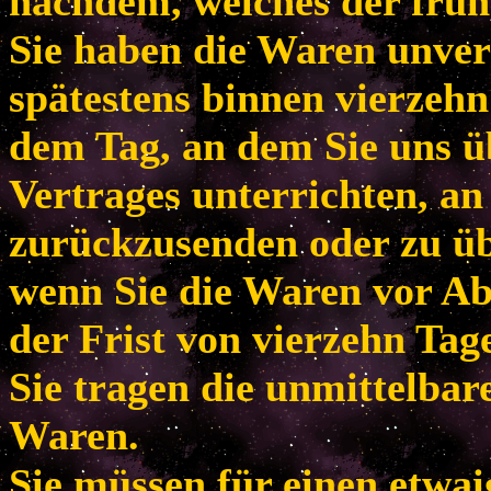
nachdem, welches der frühe
Sie haben die Waren unver
spätestens binnen vierzeh
dem Tag, an dem Sie uns ü
Vertrages unterrichten, an
zurückzusenden oder zu übe
wenn Sie die Waren vor Ab
der Frist von vierzehn Tag
Sie tragen die unmittelba
Waren.
Sie müssen für einen etwa