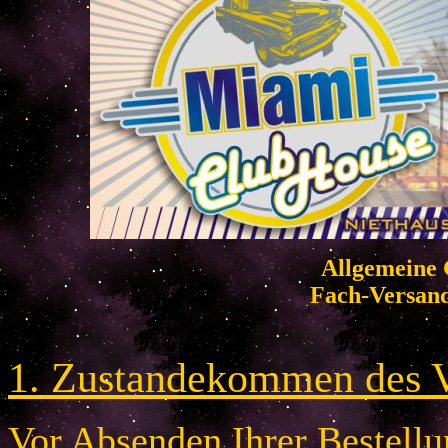
Allgemeine 
Fach-Versan
1. Zustandekommen des V
Vor Absenden Ihrer Bestellun