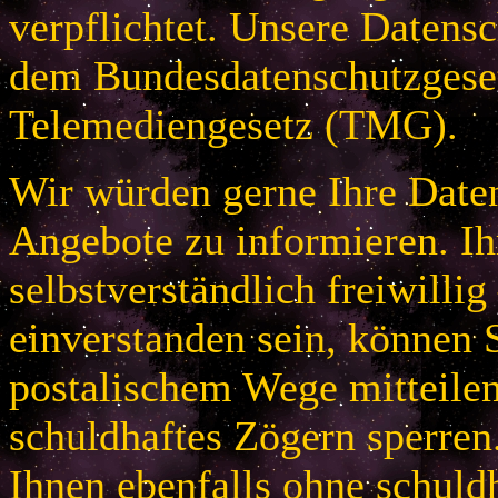
verpflichtet. Unsere Datensc
dem Bundesdatenschutzges
Telemediengesetz (TMG).
Wir würden gerne Ihre Daten
Angebote zu informieren. Ih
selbstverständlich freiwillig
einverstanden sein, können S
postalischem Wege mitteile
schuldhaftes Zögern sperren
Ihnen ebenfalls ohne schuld