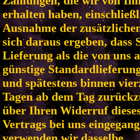
Zahlungen, die wir von Ih
erhalten haben, einschließl
Ausnahme der zusätzlichen
sich daraus ergeben, dass 
Lieferung als die von uns 
günstige Standardlieferun
und spätestens binnen vie
Tagen ab dem Tag zurückzu
über Ihren Widerruf diese
Vertrags bei uns eingegang
verwenden wir dasselbe