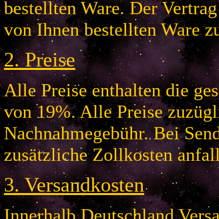
bestellten Ware. Der Vertr
von Ihnen bestellten Ware z
2.
Preise
Alle Preise enthalten die g
von 19%. Alle Preise zuzügl
Nachnahmegebühr. Bei Send
zusätzliche Zollkosten anfal
3.
Versandkosten
Innerhalb Deutschland Vers