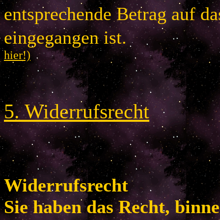
entsprechende Betrag auf d
eingegangen is
hier!)
5
.
Widerrufsrecht
Widerrufsrecht
Sie haben das Recht, binn