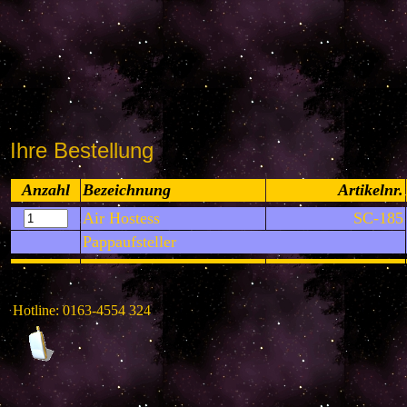
Ihre Bestellung
Anzahl
Bezeichnung
Artikelnr.
Air Hostess
SC-185
Pappaufsteller
Hotline: 0163-4554 324