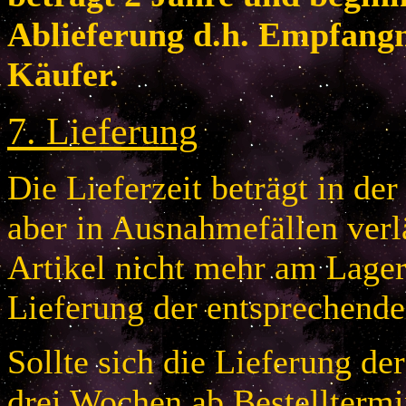
Ablieferung d.h. Empfang
Käufer.
7
.
Lieferung
Die Lieferzeit beträgt in de
aber in Ausnahmefällen verlä
Artikel nicht mehr am Lager 
Lieferung der entsprechende
Sollte sich die Lieferung de
drei Wochen ab Bestelltermi