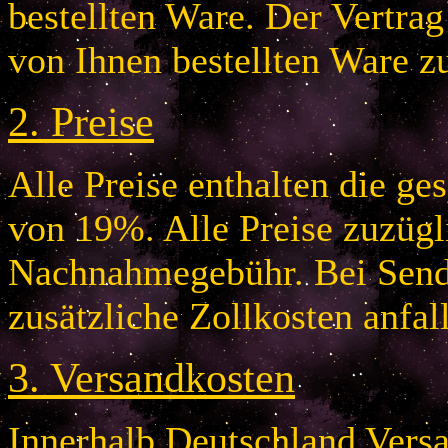
bestellten Ware. Der Vertr
von Ihnen bestellten Ware z
2.
Preise
Alle Preise enthalten die g
von 19%. Alle Preise zuzügl
Nachnahmegebühr. Bei Send
zusätzliche Zollkosten anfal
3.
Versandkosten
Innerhalb Deutschland Vers