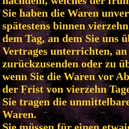
nachdem, welches der frühe
Sie haben die Waren unver
spätestens binnen vierzeh
dem Tag, an dem Sie uns ü
Vertrages unterrichten, an
zurückzusenden oder zu übe
wenn Sie die Waren vor Ab
der Frist von vierzehn Tag
Sie tragen die unmittelba
Waren.
Sie müssen für einen etwa