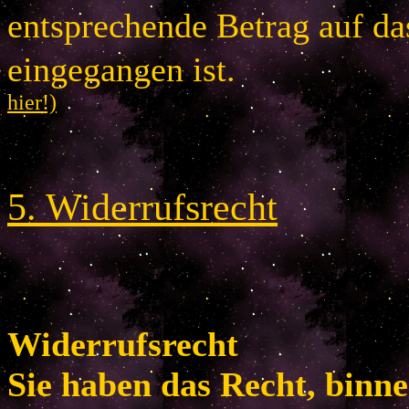
entsprechende Betrag auf d
eingegangen is
hier!)
5
.
Widerrufsrecht
Widerrufsrecht
Sie haben das Recht, binn