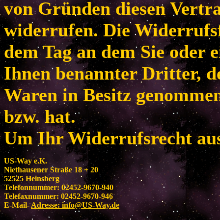
von Gründen diesen Vertr
widerrufen. Die Widerrufsf
dem Tag an dem Sie oder e
Ihnen benannter Dritter, de
Waren in Besitz genomme
bzw. hat.
Um Ihr Widerrufsrecht au
US-Way e.K.
Niethausener Straße 18 + 20
52525 Heinsberg
Telefonnummer: 02452-9670-940
Telefaxnummer: 02452-9670-946
E-Mail-
Adresse:
info@US-Way.de