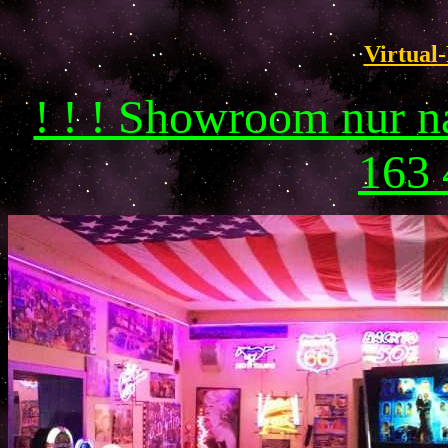
Virtual-
! ! ! Showroom nur 
163 