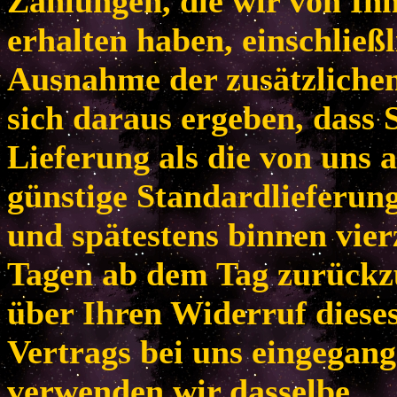
Zahlungen, die wir von Ih
erhalten haben, einschließl
Ausnahme der zusätzlichen
sich daraus ergeben, dass 
Lieferung als die von uns 
günstige Standardlieferun
und spätestens binnen vie
Tagen ab dem Tag zurückzu
über Ihren Widerruf diese
Vertrags bei uns eingegang
verwenden wir dasselbe