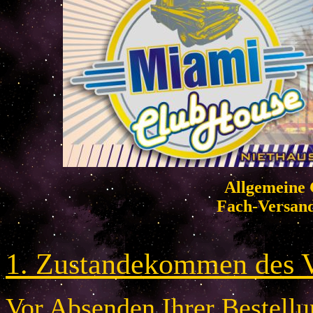
Allgemeine 
Fach-Versan
1. Zustandekommen des V
Vor Absenden Ihrer Bestellun