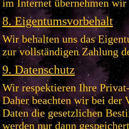
im Internet übernehmen wir
8
.
Eigentumsvorbehalt
Wir behalten uns das Eigentu
zur vollständigen Zahlung d
9
.
Datenschutz
Wir respektieren Ihre Privat
Daher beachten wir bei der 
Daten die gesetzlichen Bes
werden nur dann gespeichert