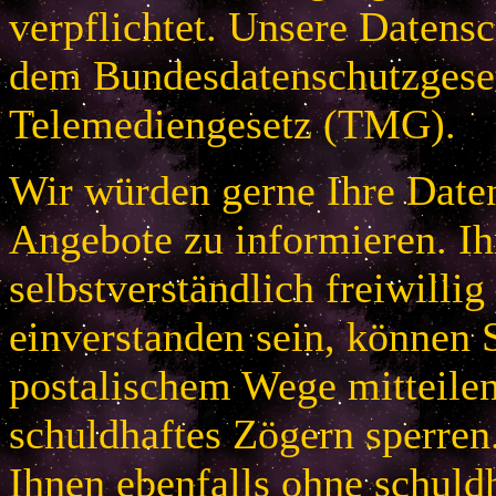
verpflichtet. Unsere Datensc
dem Bundesdatenschutzges
Telemediengesetz (TMG).
Wir würden gerne Ihre Daten
Angebote zu informieren. Ih
selbstverständlich freiwillig
einverstanden sein, können S
postalischem Wege mitteile
schuldhaftes Zögern sperren
Ihnen ebenfalls ohne schuld