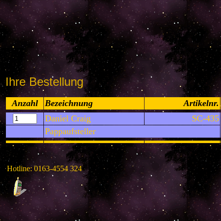
Ihre Bestellung
Anzahl
Bezeichnung
Artikelnr.
Daniel Craig
SC-435
Pappaufsteller
Hotline: 0163-4554 324