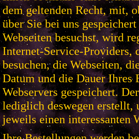
dem geltenden Recht, mit, 
über Sie bei uns gespeichert
Webseiten besuchst, wird r
Internet-Service-Providers, 
besuchen, die Webseiten, di
Datum und die Dauer Ihres B
Webservers gespeichert. De
lediglich deswegen erstellt,
jeweils einen interessanten 
Ihre Bestellungen werden bei