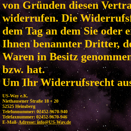
von Gründen diesen Vertr
widerrufen. Die Widerrufsf
dem Tag an dem Sie oder e
Ihnen benannter Dritter, de
Waren in Besitz genomme
bzw. hat.
Um Ihr Widerrufsrecht au
US-Way e.K.
Niethausener Straße 18 + 20
52525 Heinsberg
Telefonnummer: 02452-9670-940
Telefaxnummer: 02452-9670-946
E-Mail-
Adresse:
info@US-Way.de