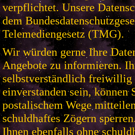
verpflichtet. Unsere Datensc
dem Bundesdatenschutzges
Telemediengesetz (TMG).
Wir würden gerne Ihre Daten
Angebote zu informieren. Ih
selbstverständlich freiwillig
einverstanden sein, können S
postalischem Wege mitteile
schuldhaftes Zögern sperren
Ihnen ebenfalls ohne schuld