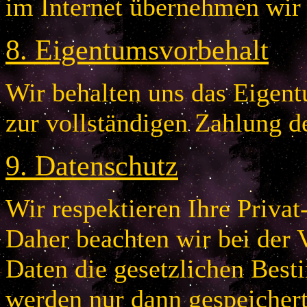
im Internet übernehmen wir
8
.
Eigentumsvorbehalt
Wir behalten uns das Eigentu
zur vollständigen Zahlung d
9
.
Datenschutz
Wir respektieren Ihre Privat
Daher beachten wir bei der 
Daten die gesetzlichen Bes
werden nur dann gespeichert