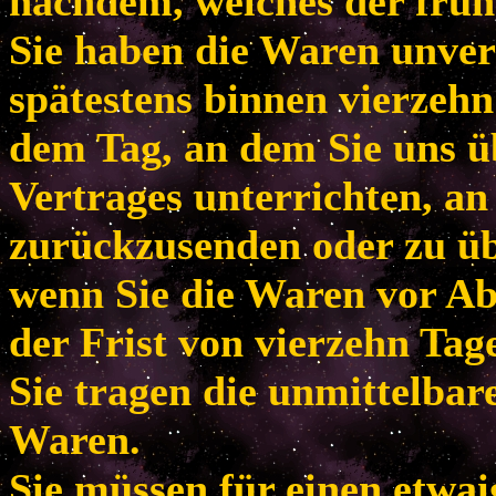
nachdem, welches der frühe
Sie haben die Waren unver
spätestens binnen vierzeh
dem Tag, an dem Sie uns ü
Vertrages unterrichten, an
zurückzusenden oder zu übe
wenn Sie die Waren vor Ab
der Frist von vierzehn Tag
Sie tragen die unmittelba
Waren.
Sie müssen für einen etwa