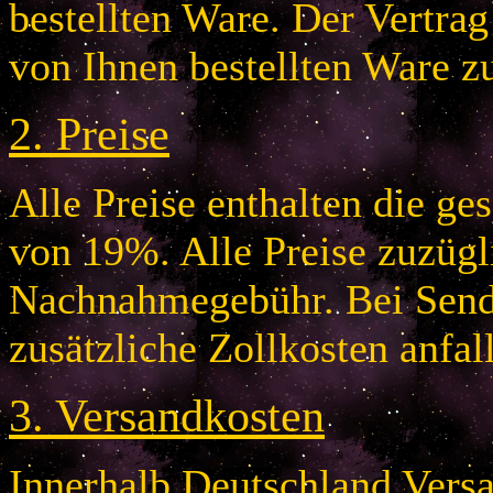
bestellten Ware. Der Vertr
von Ihnen bestellten Ware z
2.
Preise
Alle Preise enthalten die g
von 19%. Alle Preise zuzügl
Nachnahmegebühr. Bei Send
zusätzliche Zollkosten anfal
3.
Versandkosten
Innerhalb Deutschland Vers