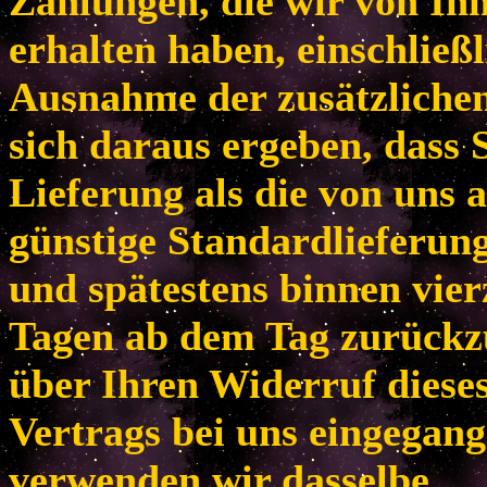
Zahlungen, die wir von Ih
erhalten haben, einschließl
Ausnahme der zusätzlichen
sich daraus ergeben, dass 
Lieferung als die von uns 
günstige Standardlieferun
und spätestens binnen vie
Tagen ab dem Tag zurückzu
über Ihren Widerruf diese
Vertrags bei uns eingegang
verwenden wir dasselbe