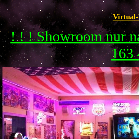
Virtual-
! ! ! Showroom nur 
163 