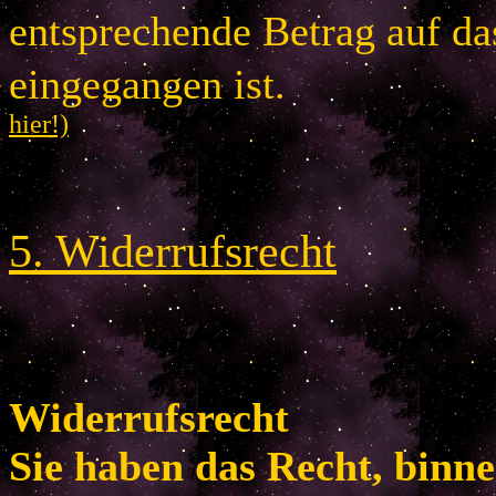
entsprechende Betrag auf d
eingegangen is
hier!)
5
.
Widerrufsrecht
Widerrufsrecht
Sie haben das Recht, binn