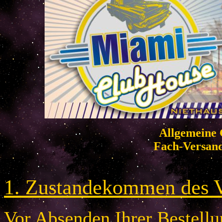
Allgemeine 
Fach-Versan
1. Zustandekommen des V
Vor Absenden Ihrer Bestellun