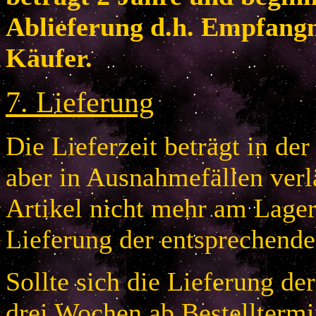
Ablieferung d.h. Empfang
Käufer.
7
.
Lieferung
Die Lieferzeit beträgt in de
aber in Ausnahmefällen verlä
Artikel nicht mehr am Lager 
Lieferung der entsprechende
Sollte sich die Lieferung de
drei Wochen ab Bestelltermi