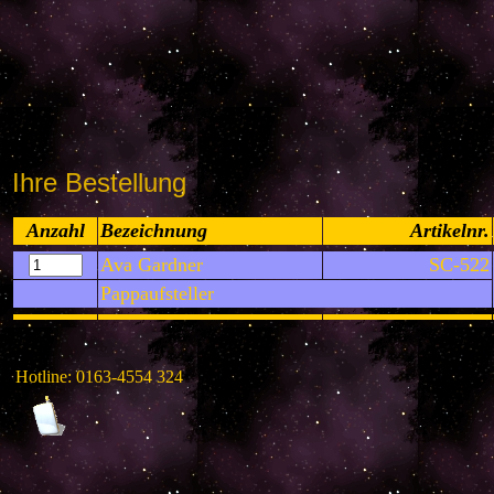
Ihre Bestellung
Anzahl
Bezeichnung
Artikelnr.
Ava Gardner
SC-522
Pappaufsteller
Hotline: 0163-4554 324