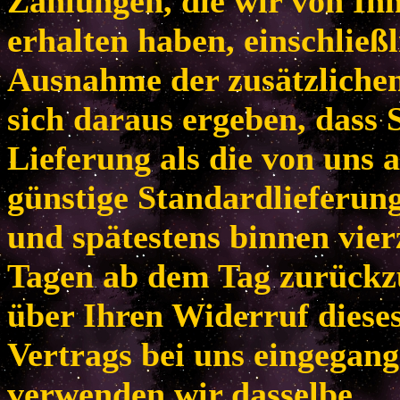
Zahlungen, die wir von Ih
erhalten haben, einschließl
Ausnahme der zusätzlichen
sich daraus ergeben, dass 
Lieferung als die von uns 
günstige Standardlieferun
und spätestens binnen vie
Tagen ab dem Tag zurückzu
über Ihren Widerruf diese
Vertrags bei uns eingegang
verwenden wir dasselbe