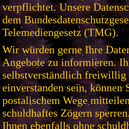
verpflichtet. Unsere Datensc
dem Bundesdatenschutzges
Telemediengesetz (TMG).
Wir würden gerne Ihre Daten
Angebote zu informieren. Ih
selbstverständlich freiwillig
einverstanden sein, können S
postalischem Wege mitteile
schuldhaftes Zögern sperren
Ihnen ebenfalls ohne schuld