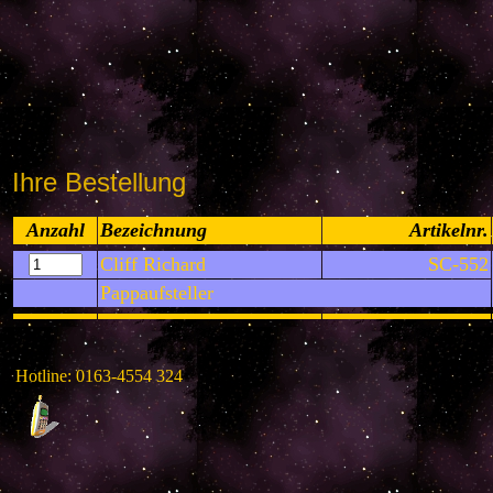
Ihre Bestellung
Anzahl
Bezeichnung
Artikelnr.
Cliff Richard
SC-552
Pappaufsteller
Hotline: 0163-4554 324