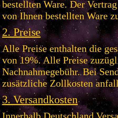
bestellten Ware. Der Vertr
von Ihnen bestellten Ware z
2.
Preise
Alle Preise enthalten die g
von 19%. Alle Preise zuzügl
Nachnahmegebühr. Bei Send
zusätzliche Zollkosten anfal
3.
Versandkosten
Innerhalb Deutschland Vers