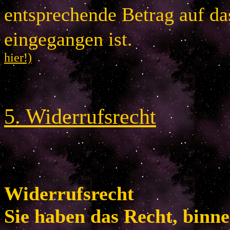
entsprechende Betrag auf d
eingegangen is
hier!)
5
.
Widerrufsrecht
Widerrufsrecht
Sie haben das Recht, binn