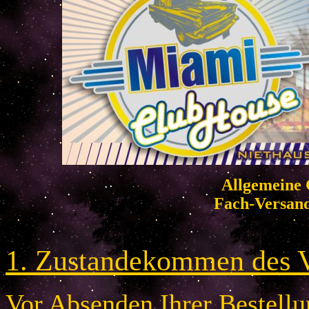
Allgemeine 
Fach-Versan
1. Zustandekommen des V
Vor Absenden Ihrer Bestellun