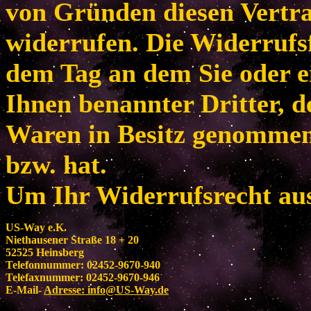
von Gründen diesen Vertr
widerrufen. Die Widerrufsf
dem Tag an dem Sie oder e
Ihnen benannter Dritter, de
Waren in Besitz genomme
bzw. hat.
Um Ihr Widerrufsrecht au
US-Way e.K.
Niethausener Straße 18 + 20
52525 Heinsberg
Telefonnummer: 02452-9670-940
Telefaxnummer: 02452-9670-946
E-Mail-
Adresse:
info@US-Way.de