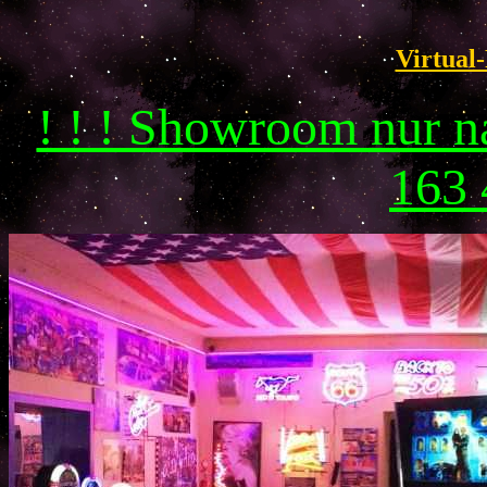
Virtual-
! ! ! Showroom nur 
163 