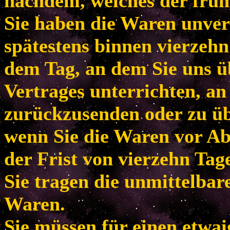
nachdem, welches der frühe
Sie haben die Waren unver
spätestens binnen vierzeh
dem Tag, an dem Sie uns ü
Vertrages unterrichten, an
zurückzusenden oder zu übe
wenn Sie die Waren vor Ab
der Frist von vierzehn Tag
Sie tragen die unmittelba
Waren.
Sie müssen für einen etwa