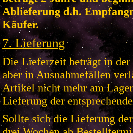
Ablieferung d.h. Empfang
Käufer.
7
.
Lieferung
Die Lieferzeit beträgt in de
aber in Ausnahmefällen verlä
Artikel nicht mehr am Lager 
Lieferung der entsprechende
Sollte sich die Lieferung de
drei Wochen ab Bestelltermi