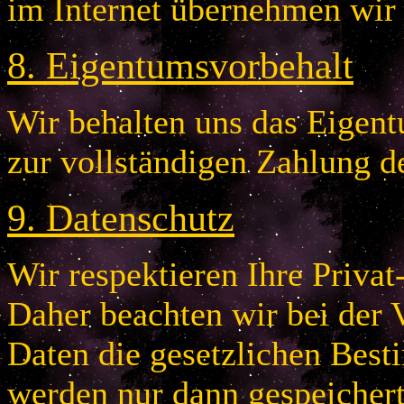
im Internet übernehmen wir
8
.
Eigentumsvorbehalt
Wir behalten uns das Eigentu
zur vollständigen Zahlung d
9
.
Datenschutz
Wir respektieren Ihre Privat
Daher beachten wir bei der 
Daten die gesetzlichen Bes
werden nur dann gespeichert