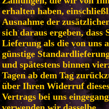
Zahlungen, die wir von Ih
erhalten haben, einschließl
Ausnahme der zusätzlichen
sich daraus ergeben, dass 
Lieferung als die von uns 
günstige Standardlieferun
und spätestens binnen vie
Tagen ab dem Tag zurückzu
über Ihren Widerruf diese
Vertrags bei uns eingegang
verwenden wir dasselbe