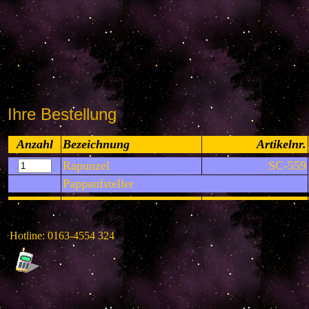
Ihre Bestellung
Anzahl
Bezeichnung
Artikelnr.
Rapunzel
SC-559
Pappaufsteller
Hotline: 0163-4554 324