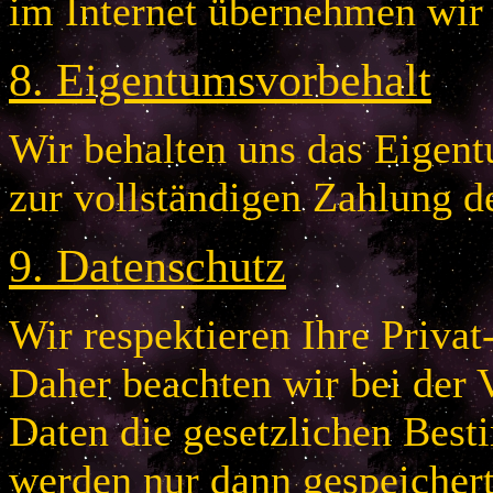
im Internet übernehmen wir
8
.
Eigentumsvorbehalt
Wir behalten uns das Eigentu
zur vollständigen Zahlung d
9
.
Datenschutz
Wir respektieren Ihre Privat
Daher beachten wir bei der 
Daten die gesetzlichen Bes
werden nur dann gespeichert