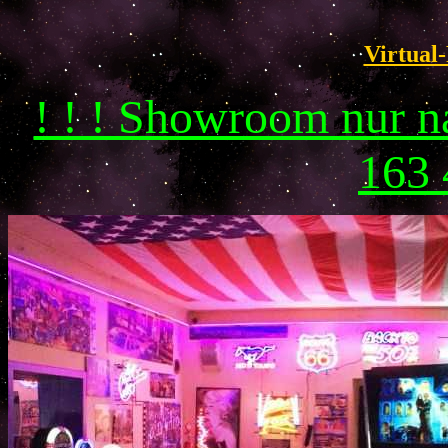
Virtual-
! ! ! Showroom nur 
163 