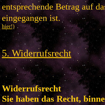
entsprechende Betrag auf d
eingegangen is
hier!)
5
.
Widerrufsrecht
Widerrufsrecht
Sie haben das Recht, binn