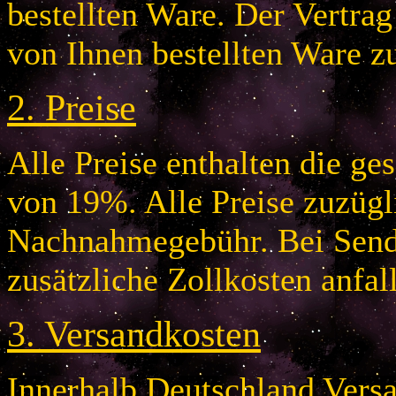
bestellten Ware. Der Vertr
von Ihnen bestellten Ware z
2.
Preise
Alle Preise enthalten die g
von 19%. Alle Preise zuzügl
Nachnahmegebühr. Bei Send
zusätzliche Zollkosten anfal
3.
Versandkosten
Innerhalb Deutschland Vers