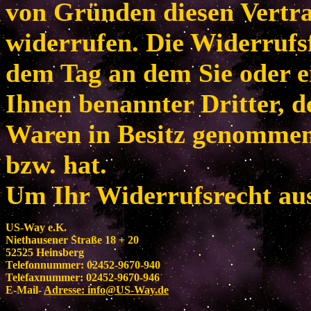
von Gründen diesen Vertr
widerrufen. Die Widerrufsf
dem Tag an dem Sie oder e
Ihnen benannter Dritter, de
Waren in Besitz genomme
bzw. hat.
Um Ihr Widerrufsrecht au
US-Way e.K.
Niethausener Straße 18 + 20
52525 Heinsberg
Telefonnummer: 02452-9670-940
Telefaxnummer: 02452-9670-946
E-Mail-
Adresse:
info@US-Way.de