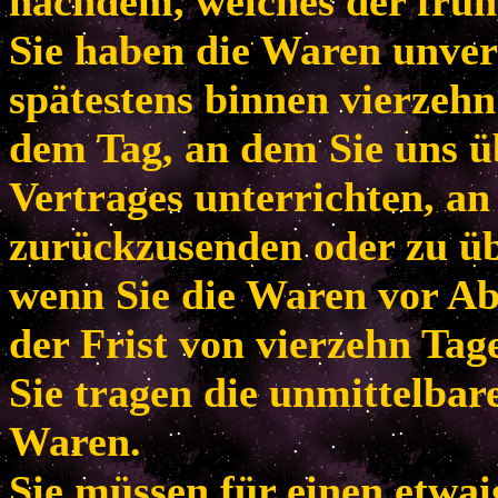
nachdem, welches der frühe
Sie haben die Waren unver
spätestens binnen vierzeh
dem Tag, an dem Sie uns ü
Vertrages unterrichten, an
zurückzusenden oder zu übe
wenn Sie die Waren vor Ab
der Frist von vierzehn Tag
Sie tragen die unmittelba
Waren.
Sie müssen für einen etwa