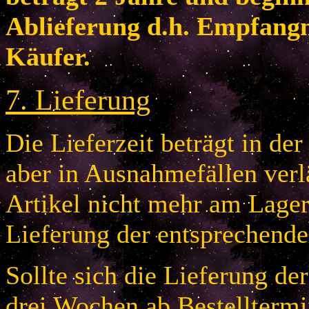
Ablieferung d.h. Empfang
Käufer.
7
.
Lieferung
Die Lieferzeit beträgt in de
aber in Ausnahmefällen verlä
Artikel nicht mehr am Lager 
Lieferung der entsprechende
Sollte sich die Lieferung de
drei Wochen ab Bestelltermi