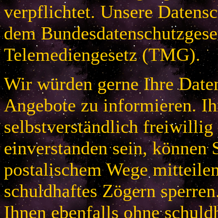
verpflichtet. Unsere Datensc
dem Bundesdatenschutzges
Telemediengesetz (TMG).
Wir würden gerne Ihre Daten
Angebote zu informieren. Ih
selbstverständlich freiwillig
einverstanden sein, können S
postalischem Wege mitteile
schuldhaftes Zögern sperren
Ihnen ebenfalls ohne schuld