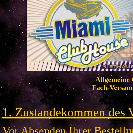
Allgemeine 
Fach-Versan
1. Zustandekommen des V
Vor Absenden Ihrer Bestellun