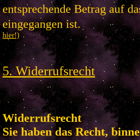
entsprechende Betrag auf d
eingegangen is
hier!)
5
.
Widerrufsrecht
Widerrufsrecht
Sie haben das Recht, binn