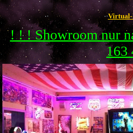
Virtual-
! ! ! Showroom nur 
163 