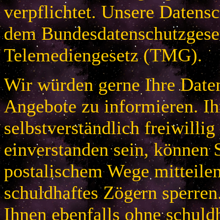
verpflichtet. Unsere Datensc
dem Bundesdatenschutzges
Telemediengesetz (TMG).
Wir würden gerne Ihre Daten
Angebote zu informieren. Ih
selbstverständlich freiwillig
einverstanden sein, können S
postalischem Wege mitteile
schuldhaftes Zögern sperren
Ihnen ebenfalls ohne schuld