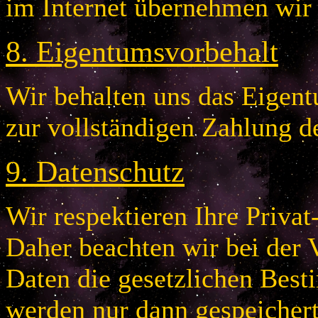
im Internet übernehmen wir
8
.
Eigentumsvorbehalt
Wir behalten uns das Eigentu
zur vollständigen Zahlung d
9
.
Datenschutz
Wir respektieren Ihre Privat
Daher beachten wir bei der 
Daten die gesetzlichen Bes
werden nur dann gespeichert