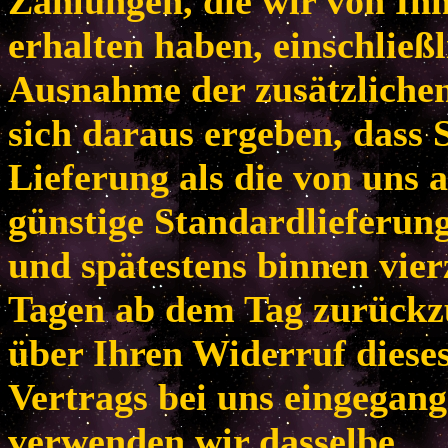
Zahlungen, die wir von Ih
erhalten haben, einschließl
Ausnahme der zusätzlichen
sich daraus ergeben, dass 
Lieferung als die von uns 
günstige Standardlieferun
und spätestens binnen vie
Tagen ab dem Tag zurückzu
über Ihren Widerruf diese
Vertrags bei uns eingegang
verwenden wir dasselbe