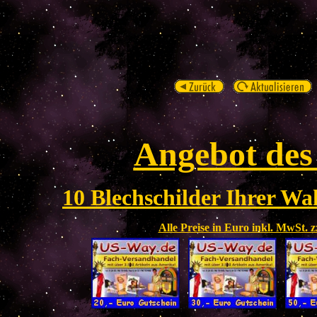
Angebot des
10 Blechschilder Ihrer Wah
Alle Preise in Euro inkl. MwSt. 