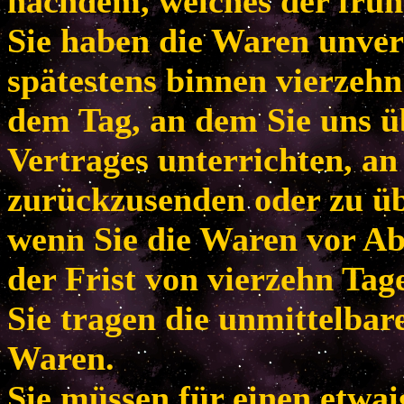
nachdem, welches der frühe
Sie haben die Waren unver
spätestens binnen vierzeh
dem Tag, an dem Sie uns ü
Vertrages unterrichten, an
zurückzusenden oder zu übe
wenn Sie die Waren vor Ab
der Frist von vierzehn Tag
Sie tragen die unmittelba
Waren.
Sie müssen für einen etwa