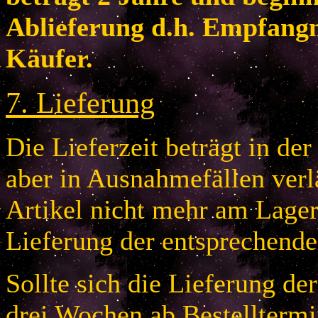
Ablieferung d.h. Empfang
Käufer.
7
.
Lieferung
Die Lieferzeit beträgt in de
aber in Ausnahmefällen verlä
Artikel nicht mehr am Lager 
Lieferung der entsprechende
Sollte sich die Lieferung de
drei Wochen ab Bestelltermi