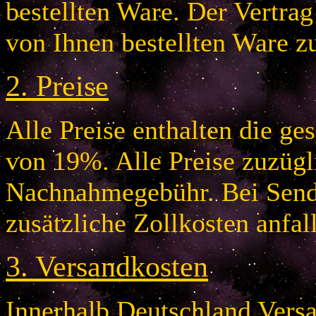
bestellten Ware. Der Vertr
von Ihnen bestellten Ware z
2.
Preise
Alle Preise enthalten die g
von 19%. Alle Preise zuzügl
Nachnahmegebühr. Bei Send
zusätzliche Zollkosten anfal
3.
Versandkosten
Innerhalb Deutschland Vers