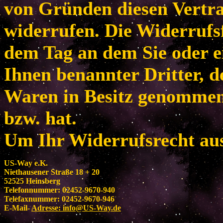
von Gründen diesen Vertr
widerrufen. Die Widerrufsf
dem Tag an dem Sie oder e
Ihnen benannter Dritter, de
Waren in Besitz genomme
bzw. hat.
Um Ihr Widerrufsrecht au
US-Way e.K.
Niethausener Straße 18 + 20
52525 Heinsberg
Telefonnummer: 02452-9670-940
Telefaxnummer: 02452-9670-946
E-Mail-
Adresse:
info@US-Way.de