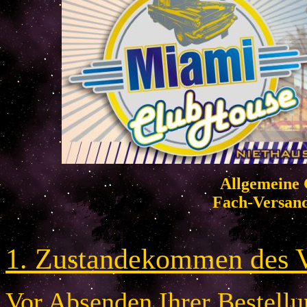
Allgemeine 
Fach-Versan
1. Zustandekommen des V
Vor Absenden Ihrer Bestellun