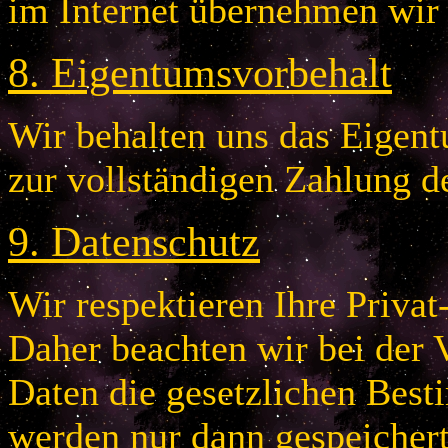
im Internet übernehmen wir
8
.
Eigentumsvorbehalt
Wir behalten uns das Eigentu
zur vollständigen Zahlung d
9
.
Datenschutz
Wir respektieren Ihre Privat
Daher beachten wir bei der 
Daten die gesetzlichen Bes
werden nur dann gespeichert