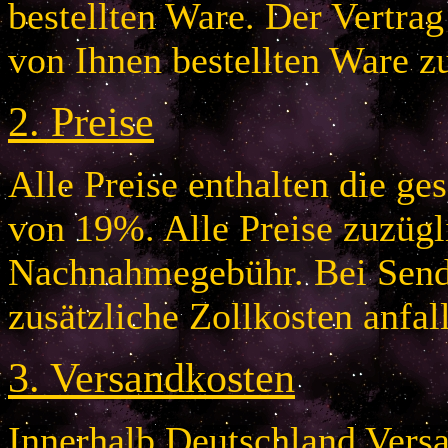
bestellten Ware. Der Vertr
von Ihnen bestellten Ware z
2.
Preise
Alle Preise enthalten die g
von 19%. Alle Preise zuzügl
Nachnahmegebühr. Bei Send
zusätzliche Zollkosten anfal
3.
Versandkosten
Innerhalb Deutschland Vers