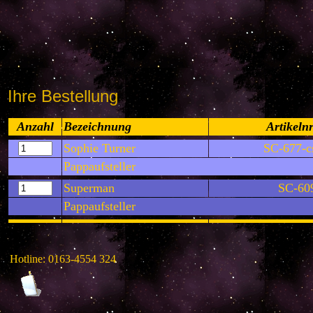
Ihre Bestellung
Anzahl
Bezeichnung
Artikelnr
Sophie Turner
SC-677-c
Pappaufsteller
Superman
SC-60
Pappaufsteller
Hotline: 0163-4554 324