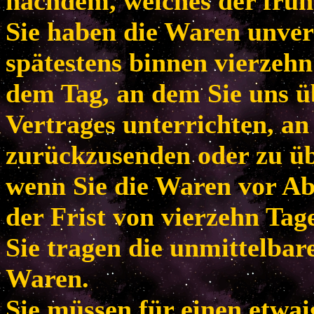
nachdem, welches der frühe
Sie haben die Waren unver
spätestens binnen vierzeh
dem Tag, an dem Sie uns ü
Vertrages unterrichten, an
zurückzusenden oder zu übe
wenn Sie die Waren vor Ab
der Frist von vierzehn Tag
Sie tragen die unmittelba
Waren.
Sie müssen für einen etwa