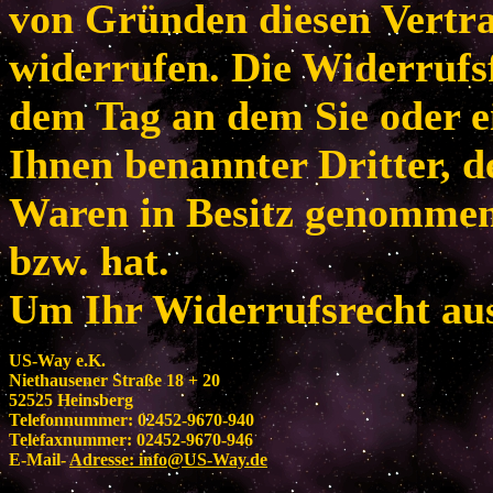
von Gründen diesen Vertr
widerrufen. Die Widerrufsf
dem Tag an dem Sie oder e
Ihnen benannter Dritter, de
Waren in Besitz genomme
bzw. hat.
Um Ihr Widerrufsrecht au
US-Way e.K.
Niethausener Straße 18 + 20
52525 Heinsberg
Telefonnummer: 02452-9670-940
Telefaxnummer: 02452-9670-946
E-Mail-
Adresse:
info@US-Way.de