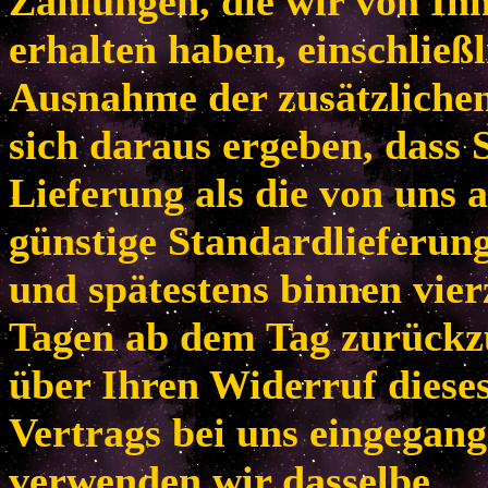
Zahlungen, die wir von Ih
erhalten haben, einschließl
Ausnahme der zusätzlichen
sich daraus ergeben, dass 
Lieferung als die von uns 
günstige Standardlieferun
und spätestens binnen vie
Tagen ab dem Tag zurückzu
über Ihren Widerruf diese
Vertrags bei uns eingegang
verwenden wir dasselbe