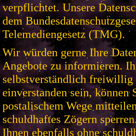
verpflichtet. Unsere Datensc
dem Bundesdatenschutzges
Telemediengesetz (TMG).
Wir würden gerne Ihre Daten
Angebote zu informieren. Ih
selbstverständlich freiwillig
einverstanden sein, können S
postalischem Wege mitteile
schuldhaftes Zögern sperren
Ihnen ebenfalls ohne schuld