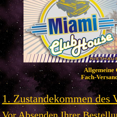
Allgemeine 
Fach-Versan
1. Zustandekommen des V
Vor Absenden Ihrer Bestellun