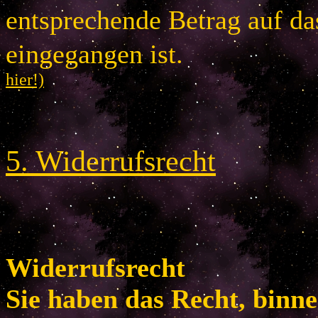
entsprechende Betrag auf d
eingegangen is
hier!)
5
.
Widerrufsrecht
Widerrufsrecht
Sie haben das Recht, binn