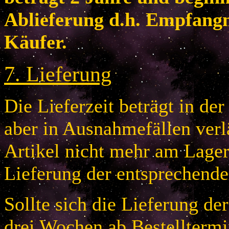
Ablieferung d.h. Empfang
Käufer.
7
.
Lieferung
Die Lieferzeit beträgt in de
aber in Ausnahmefällen verlä
Artikel nicht mehr am Lager 
Lieferung der entsprechende
Sollte sich die Lieferung de
drei Wochen ab Bestelltermi