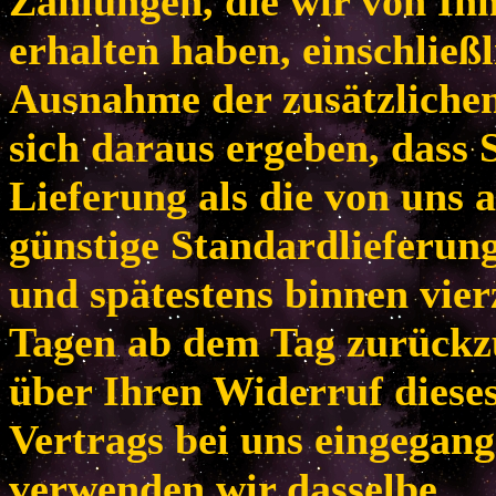
Zahlungen, die wir von Ih
erhalten haben, einschließl
Ausnahme der zusätzlichen
sich daraus ergeben, dass 
Lieferung als die von uns 
günstige Standardlieferun
und spätestens binnen vie
Tagen ab dem Tag zurückzu
über Ihren Widerruf diese
Vertrags bei uns eingegang
verwenden wir dasselbe