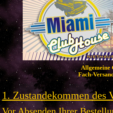
Allgemeine 
Fach-Versan
1. Zustandekommen des V
Vor Absenden Ihrer Bestellun