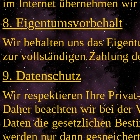
im Internet übernehmen wir
8
.
Eigentumsvorbehalt
Wir behalten uns das Eigentu
zur vollständigen Zahlung d
9
.
Datenschutz
Wir respektieren Ihre Privat
Daher beachten wir bei der 
Daten die gesetzlichen Bes
werden nur dann gespeichert