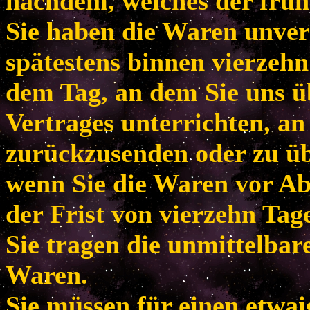
nachdem, welches der frühe
Sie haben die Waren unver
spätestens binnen vierzeh
dem Tag, an dem Sie uns ü
Vertrages unterrichten, an
zurückzusenden oder zu übe
wenn Sie die Waren vor Ab
der Frist von vierzehn Tag
Sie tragen die unmittelba
Waren.
Sie müssen für einen etwa