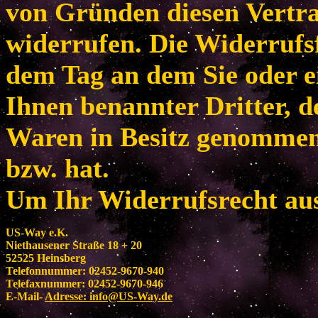
von Gründen diesen Vertr
widerrufen. Die Widerrufsf
dem Tag an dem Sie oder e
Ihnen benannter Dritter, de
Waren in Besitz genomme
bzw. hat.
Um Ihr Widerrufsrecht au
US-Way e.K.
Niethausener Straße 18 + 20
52525 Heinsberg
Telefonnummer: 02452-9670-940
Telefaxnummer: 02452-9670-946
E-Mail-
Adresse:
info@US-Way.de