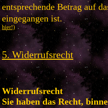
entsprechende Betrag auf d
eingegangen is
hier!)
5
.
Widerrufsrecht
Widerrufsrecht
Sie haben das Recht, binn