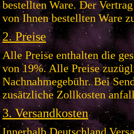
bestellten Ware. Der Vertr
von Ihnen bestellten Ware z
2.
Preise
Alle Preise enthalten die g
von 19%. Alle Preise zuzügl
Nachnahmegebühr. Bei Send
zusätzliche Zollkosten anfal
3.
Versandkosten
Innerhalb Deutschland Vers