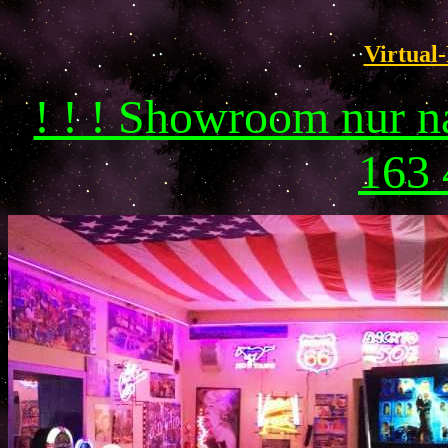
Virtual-
! ! ! Showroom nur 
163 