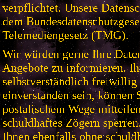
verpflichtet. Unsere Datensc
dem Bundesdatenschutzges
Telemediengesetz (TMG).
Wir würden gerne Ihre Daten
Angebote zu informieren. Ih
selbstverständlich freiwillig
einverstanden sein, können S
postalischem Wege mitteile
schuldhaftes Zögern sperren
Ihnen ebenfalls ohne schuld