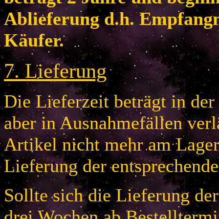
Ablieferung d.h. Empfang
Käufer.
7
.
Lieferung
Die Lieferzeit beträgt in de
aber in Ausnahmefällen verlä
Artikel nicht mehr am Lager 
Lieferung der entsprechende
Sollte sich die Lieferung de
drei Wochen ab Bestelltermi