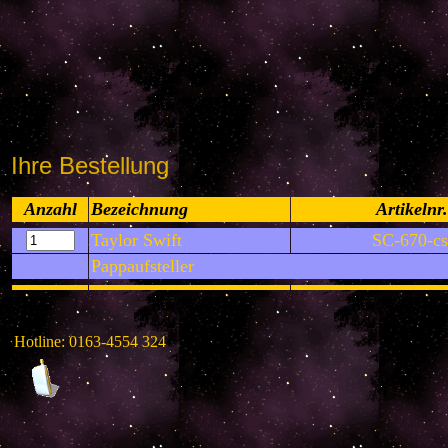
Ihre Bestellung
Anzahl
Bezeichnung
Artikelnr.
Taylor Swift
SC-670-cs
Pappaufsteller
Hotline: 0163-4554 324