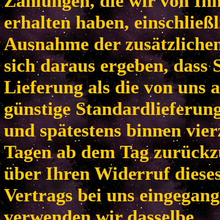
Zahlungen, die wir von Ih
erhalten haben, einschließl
Ausnahme der zusätzlichen
sich daraus ergeben, dass 
Lieferung als die von uns 
günstige Standardlieferun
und spätestens binnen vie
Tagen ab dem Tag zurückzu
über Ihren Widerruf diese
Vertrags bei uns eingegang
verwenden wir dasselbe