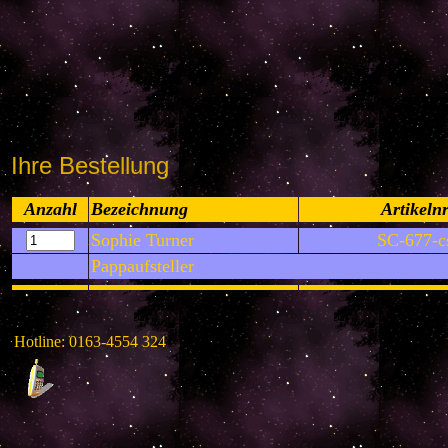
Ihre Bestellung
Anzahl
Bezeichnung
Artikelnr
Sophie Turner
SC-677-c
Pappaufsteller
Hotline: 0163-4554 324