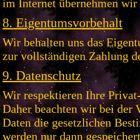
im Internet übernehmen wir
8
.
Eigentumsvorbehalt
Wir behalten uns das Eigentu
zur vollständigen Zahlung d
9
.
Datenschutz
Wir respektieren Ihre Privat
Daher beachten wir bei der 
Daten die gesetzlichen Bes
werden nur dann gespeichert