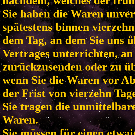
nachdem, welches der frühe
Sie haben die Waren unver
spätestens binnen vierzeh
dem Tag, an dem Sie uns ü
Vertrages unterrichten, an
zurückzusenden oder zu übe
wenn Sie die Waren vor Ab
der Frist von vierzehn Tag
Sie tragen die unmittelba
Waren.
Sie müssen für einen etwa