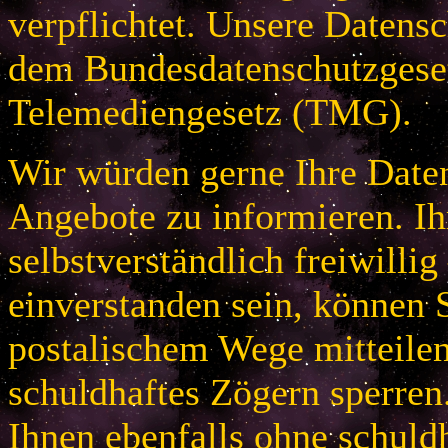
verpflichtet. Unsere Datensc
dem Bundesdatenschutzges
Telemediengesetz (TMG).
Wir würden gerne Ihre Daten
Angebote zu informieren. Ih
selbstverständlich freiwillig
einverstanden sein, können S
postalischem Wege mitteile
schuldhaftes Zögern sperren
Ihnen ebenfalls ohne schuld