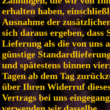
Zahlungen, die wir von Ih
erhalten haben, einschließl
Ausnahme der zusätzlichen
sich daraus ergeben, dass 
Lieferung als die von uns 
günstige Standardlieferun
und spätestens binnen vie
Tagen ab dem Tag zurückzu
über Ihren Widerruf diese
Vertrags bei uns eingegang
verwenden wir dasselbe