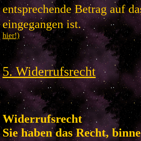
entsprechende Betrag auf d
eingegangen is
hier!)
5
.
Widerrufsrecht
Widerrufsrecht
Sie haben das Recht, binn