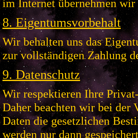
im Internet übernehmen wir
8
.
Eigentumsvorbehalt
Wir behalten uns das Eigentu
zur vollständigen Zahlung d
9
.
Datenschutz
Wir respektieren Ihre Privat
Daher beachten wir bei der 
Daten die gesetzlichen Bes
werden nur dann gespeichert