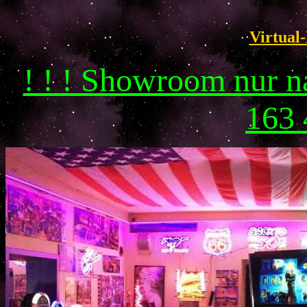
Virtual-
! ! ! Showroom nur 
163 