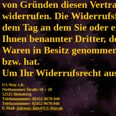
von Gründen diesen Vertr
widerrufen. Die Widerrufsf
dem Tag an dem Sie oder e
Ihnen benannter Dritter, de
Waren in Besitz genomme
bzw. hat.
Um Ihr Widerrufsrecht au
US-Way e.K.
Niethausener Straße 18 + 20
52525 Heinsberg
Telefonnummer: 02452-9670-940
Telefaxnummer: 02452-9670-946
E-Mail-
Adresse:
info@US-Way.de