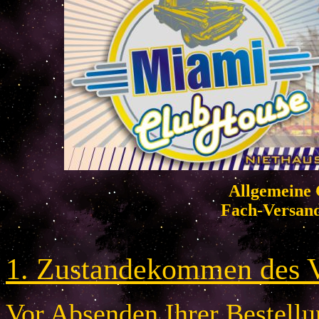
Allgemeine 
Fach-Versan
1. Zustandekommen des V
Vor Absenden Ihrer Bestellun