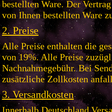
bestellten Ware. Der Vertr
von Ihnen bestellten Ware z
2.
Preise
Alle Preise enthalten die g
von 19%. Alle Preise zuzügl
Nachnahmegebühr. Bei Send
zusätzliche Zollkosten anfal
3.
Versandkosten
Innerhalb Deutschland Vers