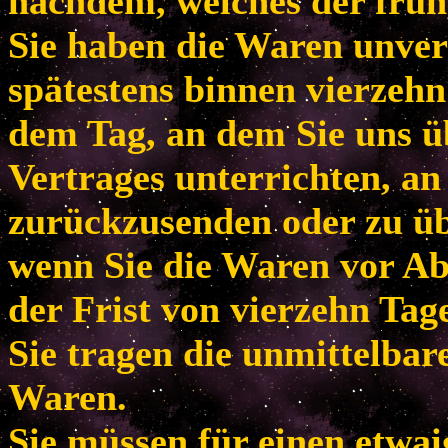
nachdem, welches der frühe
Sie haben die Waren unver
spätestens binnen vierzeh
dem Tag, an dem Sie uns ü
Vertrages unterrichten, an
zurückzusenden oder zu übe
wenn Sie die Waren vor Ab
der Frist von vierzehn Tag
Sie tragen die unmittelba
Waren.
Sie müssen für einen etwa