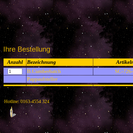
Ihre Bestellung
Anzahl
Bezeichnung
Artikel
B.Cumberbatch
SC-726-
Pappaufsteller
Hotline: 0163-4554 324