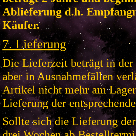
Ablieferung d.h. Empfang
Käufer.
7
.
Lieferung
Die Lieferzeit beträgt in de
aber in Ausnahmefällen verlä
Artikel nicht mehr am Lager 
Lieferung der entsprechende
Sollte sich die Lieferung de
drei Wochen ab Bestelltermi