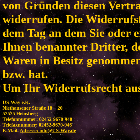
von Gründen diesen Vertr
widerrufen. Die Widerrufsf
dem Tag an dem Sie oder e
Ihnen benannter Dritter, de
Waren in Besitz genomme
bzw. hat.
Um Ihr Widerrufsrecht au
US-Way e.K.
Niethausener Straße 18 + 20
52525 Heinsberg
Telefonnummer: 02452-9670-940
Telefaxnummer: 02452-9670-946
E-Mail-
Adresse:
info@US-Way.de