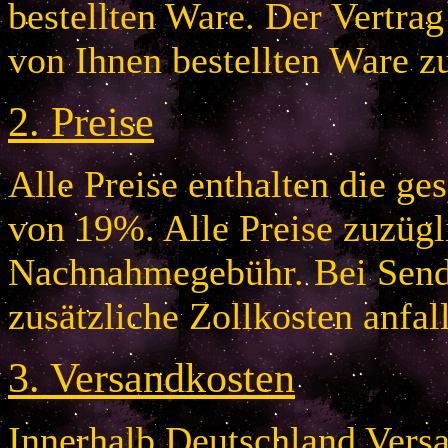
bestellten Ware. Der Vertr
von Ihnen bestellten Ware z
2.
Preise
Alle Preise enthalten die g
von 19%. Alle Preise zuzügl
Nachnahmegebühr. Bei Send
zusätzliche Zollkosten anfal
3.
Versandkosten
Innerhalb Deutschland Vers