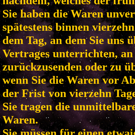
nachdem, welches der frühe
Sie haben die Waren unver
spätestens binnen vierzeh
dem Tag, an dem Sie uns ü
Vertrages unterrichten, an
zurückzusenden oder zu übe
wenn Sie die Waren vor Ab
der Frist von vierzehn Tag
Sie tragen die unmittelba
Waren.
Sie müssen für einen etwa