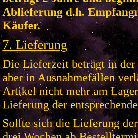
Ablieferung d.h. Empfang
Käufer.
7
.
Lieferung
Die Lieferzeit beträgt in de
aber in Ausnahmefällen verlä
Artikel nicht mehr am Lager 
Lieferung der entsprechende
Sollte sich die Lieferung de
drei Wochen ab Bestelltermi