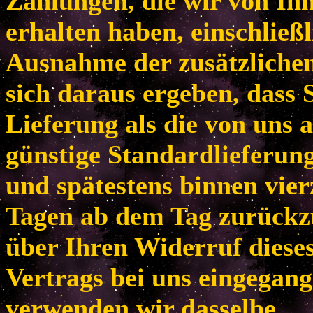
Zahlungen, die wir von Ih
erhalten haben, einschließl
Ausnahme der zusätzlichen
sich daraus ergeben, dass 
Lieferung als die von uns 
günstige Standardlieferun
und spätestens binnen vie
Tagen ab dem Tag zurückzu
über Ihren Widerruf diese
Vertrags bei uns eingegang
verwenden wir dasselbe