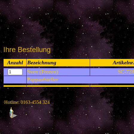
Ihre Bestellung
Anzahl
Bezeichnung
Artikelnr
Sven (Frozen)
SC-72
Pappaufsteller
Hotline: 0163-4554 324