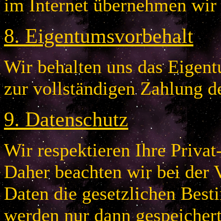
im Internet übernehmen wir
8
.
Eigentumsvorbehalt
Wir behalten uns das Eigentu
zur vollständigen Zahlung d
9
.
Datenschutz
Wir respektieren Ihre Privat
Daher beachten wir bei der 
Daten die gesetzlichen Bes
werden nur dann gespeichert