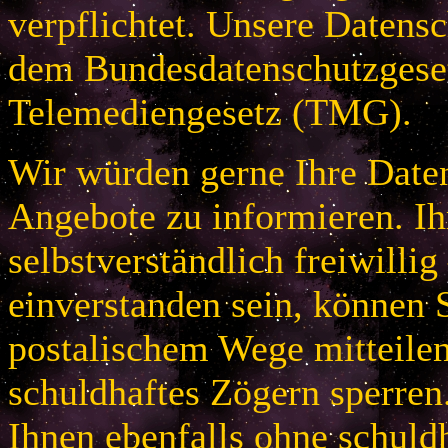
verpflichtet. Unsere Datensc
dem Bundesdatenschutzges
Telemediengesetz (TMG).
Wir würden gerne Ihre Daten
Angebote zu informieren. Ih
selbstverständlich freiwillig
einverstanden sein, können S
postalischem Wege mitteile
schuldhaftes Zögern sperren
Ihnen ebenfalls ohne schuld