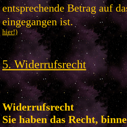
entsprechende Betrag auf d
eingegangen is
hier!)
5
.
Widerrufsrecht
Widerrufsrecht
Sie haben das Recht, binn