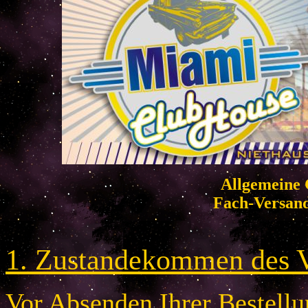
Allgemeine 
Fach-Versan
1. Zustandekommen des V
Vor Absenden Ihrer Bestellun