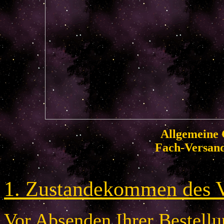
Allgemeine 
Fach-Versan
1. Zustandekommen des V
Vor Absenden Ihrer Bestellun