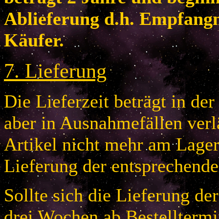
Ablieferung d.h. Empfang
Käufer.
7
.
Lieferung
Die Lieferzeit beträgt in de
aber in Ausnahmefällen verlä
Artikel nicht mehr am Lager 
Lieferung der entsprechende
Sollte sich die Lieferung de
drei Wochen ab Bestelltermi