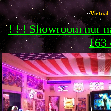
Virtual-
! ! ! Showroom nur 
163 