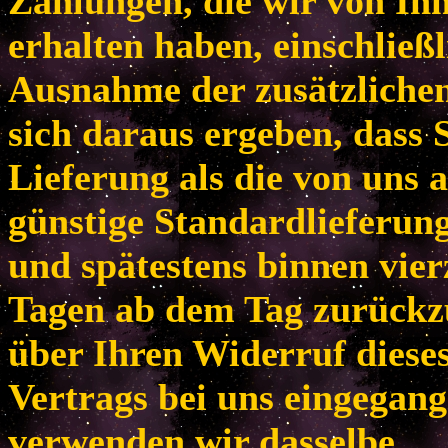
Zahlungen, die wir von Ih
erhalten haben, einschließl
Ausnahme der zusätzlichen
sich daraus ergeben, dass 
Lieferung als die von uns 
günstige Standardlieferun
und spätestens binnen vie
Tagen ab dem Tag zurückzu
über Ihren Widerruf diese
Vertrags bei uns eingegang
verwenden wir dasselbe