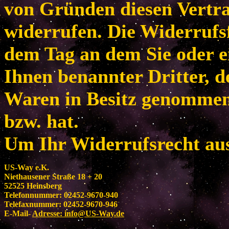
von Gründen diesen Vertr
widerrufen. Die Widerrufsf
dem Tag an dem Sie oder e
Ihnen benannter Dritter, de
Waren in Besitz genomme
bzw. hat.
Um Ihr Widerrufsrecht au
US-Way e.K.
Niethausener Straße 18 + 20
52525 Heinsberg
Telefonnummer: 02452-9670-940
Telefaxnummer: 02452-9670-946
E-Mail-
Adresse:
info@US-Way.de