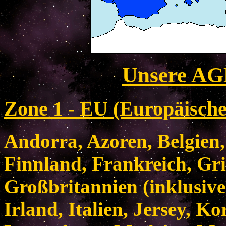
Unsere AGB
Z
one 1 - EU (Europäisch
Andorra, Azoren, Belgien
Finnland, Frankreich, Gr
Großbritannien (inklusive
Irland, Italien, Jersey, Ko