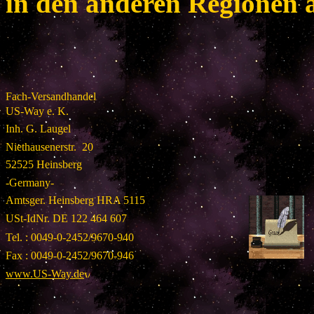
in den anderen Regionen au
Fach-Versandhandel
US-Way e. K.
Inh. G. Laugel
Niethausenerstr. 20
52525 Heinsberg
-Germany-
Amtsger. Heinsberg HRA 5115
USt-IdNr. DE 122 464 607
Tel. : 0049-0-2452/9670-940
Fax : 0049-0-2452/9670-946
www.US-Way.de