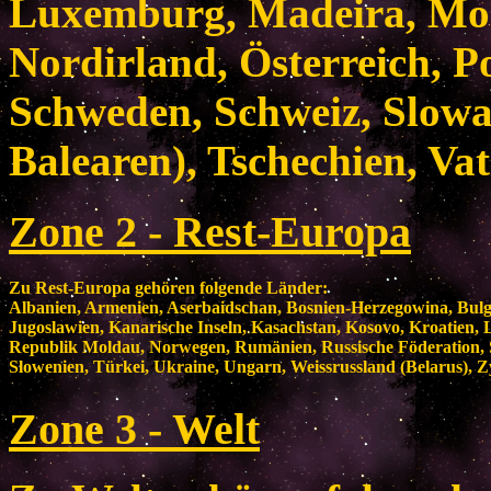
Luxemburg, Madeira, Mon
Nordirland, Österreich, P
Schweden, Schweiz, Slowak
Balearen), Tschechien, Vat
Zone 2 - Rest-Europa
Zu Rest-Europa gehören folgende Länder:
Albanien, Armenien, Aserbaidschan, Bosnien-Herzegowina, Bulgar
Jugoslawien, Kanarische Inseln, Kasachstan, Kosovo, Kroatien, 
Republik Moldau, Norwegen, Rumänien, Russische Föderation, 
Slowenien, Türkei, Ukraine, Ungarn, Weissrussland (Belarus), Z
Zone 3 - Welt