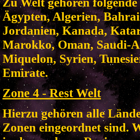
Zu Welt gehören folgende
Ägypten, Algerien, Bahrain
Jordanien, Kanada, Katar
Marokko, Oman, Saudi-Ara
Miquelon, Syrien, Tunesie
Emirate.
Zone 4 - Rest Welt
Hierzu gehören alle Länder
Zonen eingeordnet sind. W