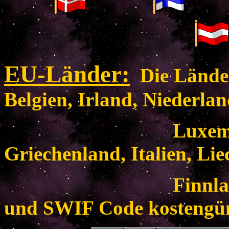
EU-Länder
:
Die Länder
Belgien, Irland, Niederlan
Luxemburg, F
Griechenland, Italien, Lie
Finnlan
und SWIF Code kostengün